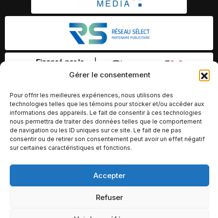
Gérer le consentement
Pour offrir les meilleures expériences, nous utilisons des
technologies telles que les témoins pour stocker et/ou accéder aux
informations des appareils. Le fait de consentir à ces technologies
nous permettra de traiter des données telles que le comportement
de navigation ou les ID uniques sur ce site. Le fait de ne pas
consentir ou de retirer son consentement peut avoir un effet négatif
sur certaines caractéristiques et fonctions.
Accepter
© Copyright 2026 – Altomédia Inc |
Ce site internet a été conçu et développé par Chameleon Ideas
Refuser
Inc.