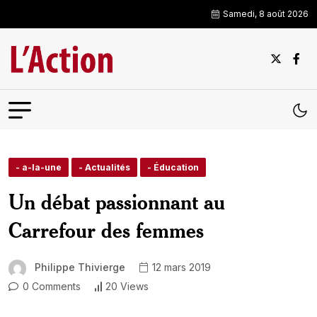
Samedi, 8 août 2026
- a-la-une
- Actualités
- Éducation
Un débat passionnant au
Carrefour des femmes
Philippe Thivierge
12 mars 2019
0 Comments
20 Views