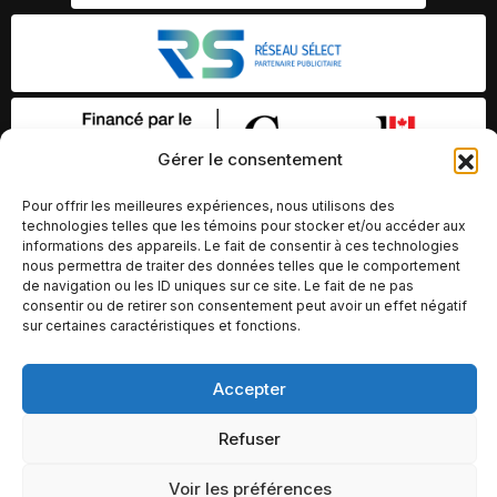
Gérer le consentement
Pour offrir les meilleures expériences, nous utilisons des
technologies telles que les témoins pour stocker et/ou accéder aux
informations des appareils. Le fait de consentir à ces technologies
nous permettra de traiter des données telles que le comportement
de navigation ou les ID uniques sur ce site. Le fait de ne pas
consentir ou de retirer son consentement peut avoir un effet négatif
sur certaines caractéristiques et fonctions.
© Copyright 2026 – Altomédia Inc |
Accepter
Ce site internet a été conçu et développé par Chameleon Ideas
Inc.
Refuser
Voir les préférences