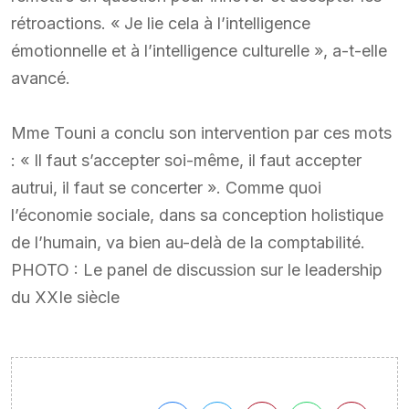
rétroactions. « Je lie cela à l’intelligence
émotionnelle et à l’intelligence culturelle », a-t-elle
avancé.
Mme Touni a conclu son intervention par ces mots
: « Il faut s’accepter soi-même, il faut accepter
autrui, il faut se concerter ». Comme quoi
l’économie sociale, dans sa conception holistique
de l’humain, va bien au-delà de la comptabilité.
PHOTO : Le panel de discussion sur le leadership
du XXIe siècle