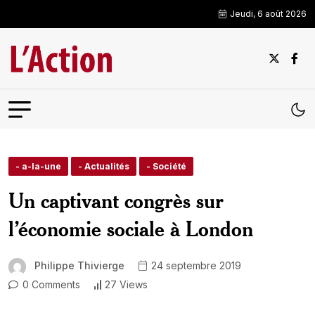
Jeudi, 6 août 2026
- a-la-une
- Actualités
- Société
Un captivant congrès sur
l’économie sociale à London
Philippe Thivierge
24 septembre 2019
0 Comments
27 Views