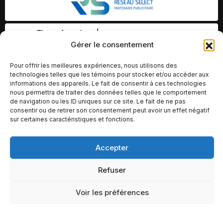
Gérer le consentement
Pour offrir les meilleures expériences, nous utilisons des
technologies telles que les témoins pour stocker et/ou accéder aux
informations des appareils. Le fait de consentir à ces technologies
nous permettra de traiter des données telles que le comportement
de navigation ou les ID uniques sur ce site. Le fait de ne pas
consentir ou de retirer son consentement peut avoir un effet négatif
sur certaines caractéristiques et fonctions.
Accepter
© Copyright 2026 – Altomédia Inc |
Ce site internet a été conçu et développé par Chameleon Ideas
Refuser
Inc.
Voir les préférences