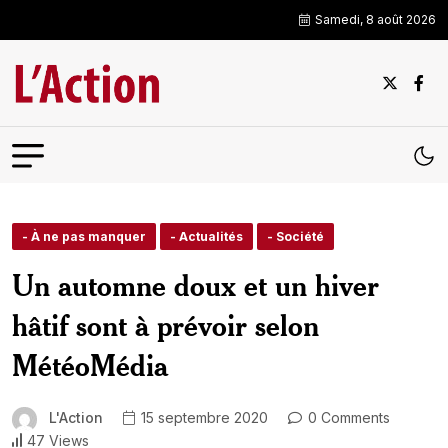
Samedi, 8 août 2026
- À ne pas manquer
- Actualités
- Société
Un automne doux et un hiver
hâtif sont à prévoir selon
MétéoMédia
L'Action
15 septembre 2020
0 Comments
47 Views