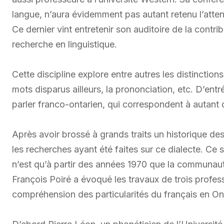
langue, n’aura évidemment pas autant retenu l’atte
Ce dernier vint entretenir son auditoire de la contr
recherche en linguistique.
Cette discipline explore entre autres les distinctio
mots disparus ailleurs, la prononciation, etc. D’ent
parler franco-ontarien, qui correspondent à autant 
Après avoir brossé à grands traits un historique des 
les recherches ayant été faites sur ce dialecte. Ce
n’est qu’à partir des années 1970 que la communaut
François Poiré a évoqué les travaux de trois profess
compréhension des particularités du français en On