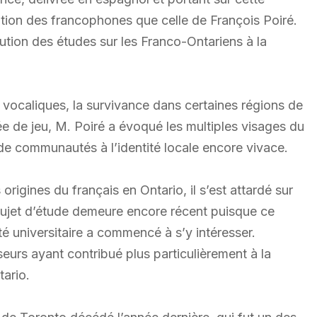
ntion des francophones que celle de François Poiré.
ibution des études sur les Franco-Ontariens à la
ns vocaliques, la survivance dans certaines régions de
rée de jeu, M. Poiré a évoqué les multiples visages du
de communautés à l’identité locale encore vivace.
origines du français en Ontario, il s’est attardé sur
 sujet d’étude demeure encore récent puisque ce
é universitaire a commencé à s’y intéresser.
eurs ayant contribué plus particulièrement à la
tario.