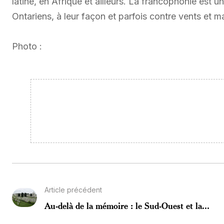
latine, en Afrique et ailleurs. La francophonie est
Ontariens, à leur façon et parfois contre vents et m
Photo :
Article précédent
Au-delà de la mémoire : le Sud-Ouest et la...