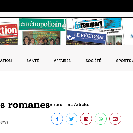
ATION
SANTÉ
AFFAIRES
SOCIÉTÉ
SPORTS &
es romanes
Share This Article:
iews