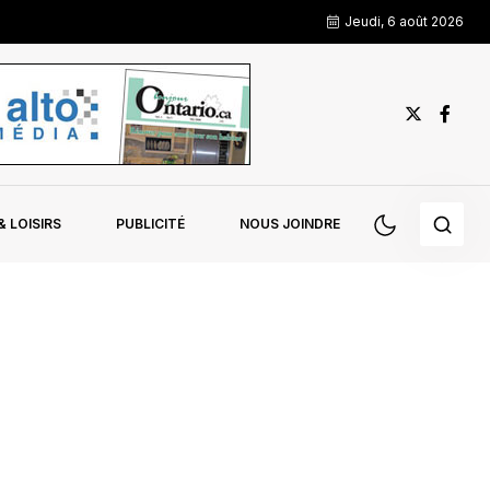
Jeudi, 6 août 2026
 LOISIRS
PUBLICITÉ
NOUS JOINDRE