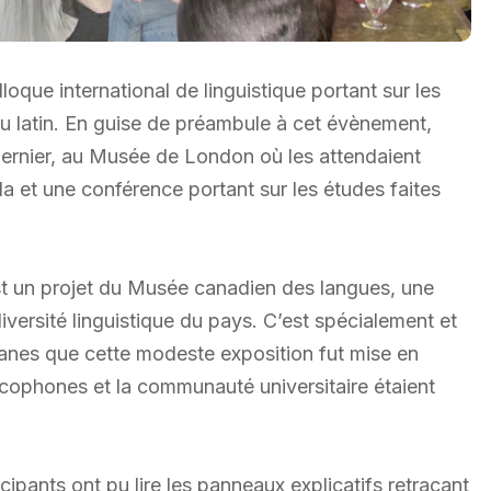
lloque international de linguistique portant sur les
du latin. En guise de préambule à cet évènement,
i dernier, au Musée de London où les attendaient
da et une conférence portant sur les études faites
est un projet du Musée canadien des langues, une
diversité linguistique du pays. C’est spécialement et
anes que cette modeste exposition fut mise en
ancophones et la communauté universitaire étaient
ipants ont pu lire les panneaux explicatifs retraçant