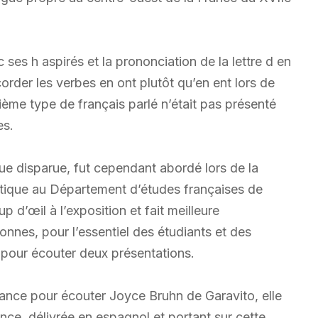
 ses h aspirés et la prononciation de la lettre d en
order les verbes en ont plutôt qu’en ent lors de
sième type de français parlé n’était pas présenté
es.
que disparue, fut cependant abordé lors de la
stique au Département d’études françaises de
up d’œil à l’exposition et fait meilleure
onnes, pour l’essentiel des étudiants et des
 pour écouter deux présentations.
tance pour écouter Joyce Bruhn de Garavito, elle
nce, délivrée en espagnol et portant sur cette