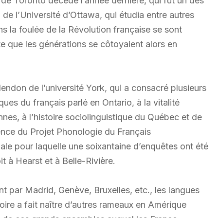
 de Toronto décédé l’année dernière, qui fut un des
de l’Université d’Ottawa, qui étudia entre autres
 la foulée de la Révolution française se sont
 que les générations se côtoyaient alors en
don de l’université York, qui a consacré plusieurs
ues du français parlé en Ontario, à la vitalité
es, à l’histoire sociolinguistique du Québec et de
tence du Projet Phonologie du Français
nale pour laquelle une soixantaine d’enquêtes ont été
t à Hearst et à Belle-Rivière.
 par Madrid, Genève, Bruxelles, etc., les langues
oire a fait naître d’autres rameaux en Amérique