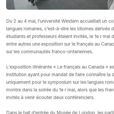
Du 2 au 4 mai, l’université Western accueillait un co
langues romanes, c’est-à-dire les idiomes dérivés 
étudiants et professeurs étaient invités, le 1e r ma
entre autres une exposition sur le français au Cana
sur les communautés franco-ontariennes.
L’exposition itinérante « Le français au Canada » 
institution ayant pour mandat de faire connaître la 
uniquement pour le symposium sur les langues rom
montre dans la soirée du 1e r mai, alors que les fr
invités à venir écouter deux conférenciers.
Dans le hall d’entrée du Musée de London, les partic