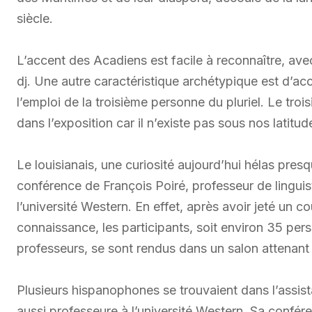
siècle.
L’accent des Acadiens est facile à reconnaître, avec
dj. Une autre caractéristique archétypique est d’acc
l’emploi de la troisième personne du pluriel. Le troi
dans l’exposition car il n’existe pas sous nos latitud
Le louisianais, une curiosité aujourd’hui hélas pres
conférence de François Poiré, professeur de lingui
l’université Western. En effet, après avoir jeté un co
connaissance, les participants, soit environ 35 pers
professeurs, se sont rendus dans un salon attenant
Plusieurs hispanophones se trouvaient dans l’assis
aussi professeure à l’université Western. Sa confére