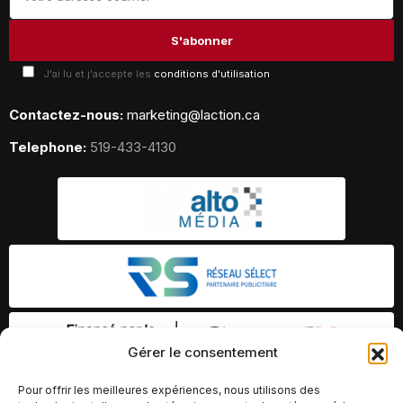
J'ai lu et j'accepte les
conditions d'utilisation
Contactez-nous:
marketing@laction.ca
Telephone:
519-433-4130
Gérer le consentement
Pour offrir les meilleures expériences, nous utilisons des