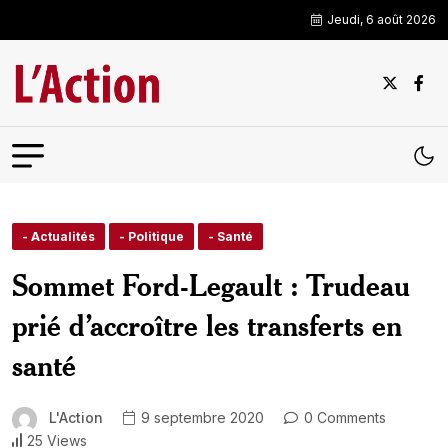
Jeudi, 6 août 2026
- Actualités
- Politique
- Santé
Sommet Ford-Legault : Trudeau
prié d’accroître les transferts en
santé
L'Action
9 septembre 2020
0 Comments
25 Views