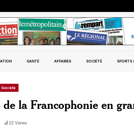
ATION
SANTÉ
AFFAIRES
SOCIÉTÉ
SPORTS &
- Société
e de la Francophonie en gr
22 Views