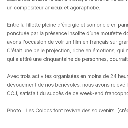
un compositeur anxieux et agoraphobe.
Entre la fillette pleine d’énergie et son oncle en pan
ponctuée par la présence insolite d’une moufette d
avons l’occasion de voir un film en français sur gr
C’était une belle projection, riche en émotions, qui 
qui a attiré une cinquantaine de personnes, pourrait
Avec trois activités organisées en moins de 24 heures
dévouement de nos bénévoles, nous avons relevé le 
CCJ, satisfait du succès de ce week-end francoph
Photo : Les Colocs font revivre des souvenirs. (cré