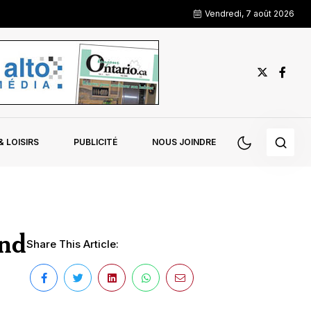
Vendredi, 7 août 2026
 LOISIRS
PUBLICITÉ
NOUS JOINDRE
and
Share This Article: