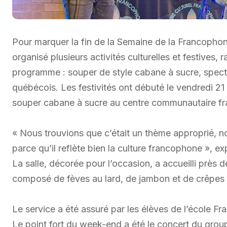
Pour marquer la fin de la Semaine de la Francophonie
organisé plusieurs activités culturelles et festive
programme : souper de style cabane à sucre, specta
québécois. Les festivités ont débuté le vendredi 21
souper cabane à sucre au centre communautaire f
« Nous trouvions que c’était un thème approprié, no
parce qu’il reflète bien la culture francophone », 
La salle, décorée pour l’occasion, a accueilli près
composé de fèves au lard, de jambon et de crêpes a
Le service a été assuré par les élèves de l’école F
Le point fort du week-end a été le concert du grou