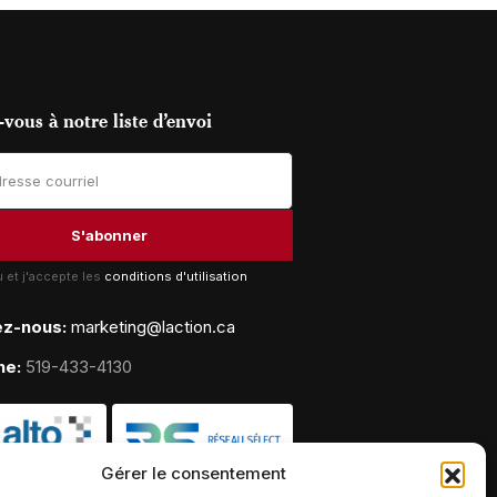
vous à notre liste d’envoi
lu et j'accepte les
conditions d'utilisation
ez-nous:
marketing@laction.ca
ne:
519-433-4130
Gérer le consentement