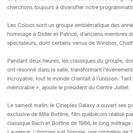
cherchons toujours à diversifier notre programmati
Les Colocs sont un groupe emblématique des années
hommage à Didier et Patrice, d’anciens membres du
spectateurs, dont certains venus de Windsor, Chat
Pendant deux heures, les classiques du groupe, dont
ont résonné dans la salle, transformant l’événement
incroyable, tout le monde chantait à l’unisson. Tant
mémorable », ajoute le président du Centre Jolliet.
Le samedi matin, le Cineplex Galaxy a ouvert ses p
exclusive de Mlle Bottine, film québécois réalisé 
classique Bach et Bottine de 1986, le long métrage
Laurence. L’histoire suit Simone, une orpheline de 