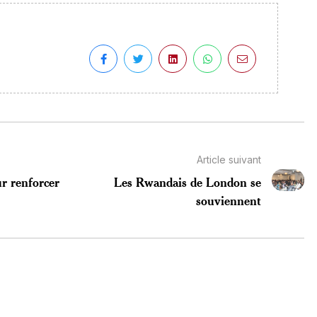
Article suivant
r renforcer
Les Rwandais de London se
souviennent