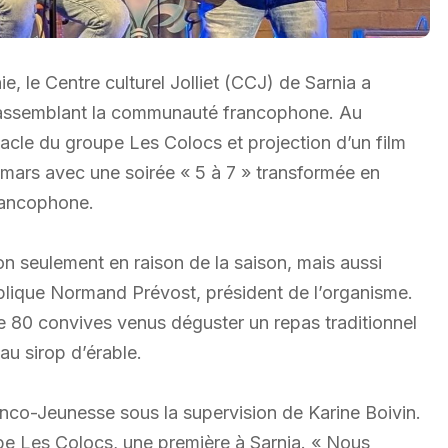
, le Centre culturel Jolliet (CCJ) de Sarnia a
s, rassemblant la communauté francophone. Au
cle du groupe Les Colocs et projection d’un film
 mars avec une soirée « 5 à 7 » transformée en
rancophone.
n seulement en raison de la saison, mais aussi
explique Normand Prévost, président de l’organisme.
 de 80 convives venus déguster un repas traditionnel
u sirop d’érable.
ranco-Jeunesse sous la supervision de Karine Boivin.
pe Les Colocs, une première à Sarnia. « Nous