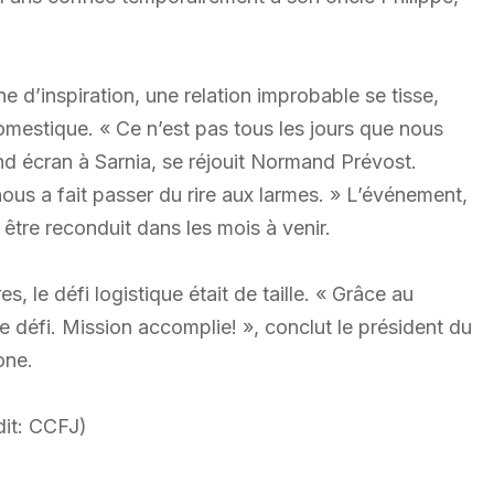
ne d’inspiration, une relation improbable se tisse,
omestique. « Ce n’est pas tous les jours que nous
and écran à Sarnia, se réjouit Normand Prévost.
nous a fait passer du rire aux larmes. » L’événement,
 être reconduit dans les mois à venir.
, le défi logistique était de taille. « Grâce au
défi. Mission accomplie! », conclut le président du
one.
dit: CCFJ)