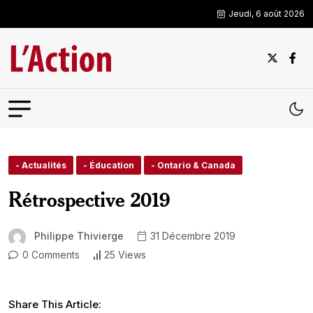
Jeudi, 6 août 2026
- Actualités
- Éducation
- Ontario & Canada
Rétrospective 2019
Philippe Thivierge
31 Décembre 2019
0 Comments
25 Views
Share This Article: