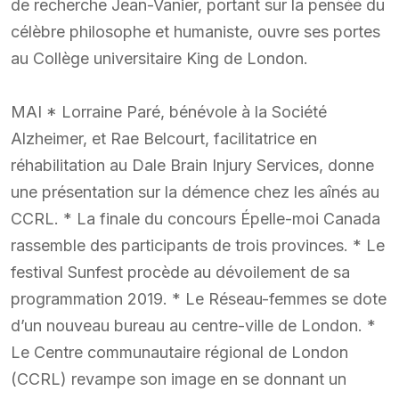
de recherche Jean-Vanier, portant sur la pensée du
célèbre philosophe et humaniste, ouvre ses portes
au Collège universitaire King de London.
MAI * Lorraine Paré, bénévole à la Société
Alzheimer, et Rae Belcourt, facilitatrice en
réhabilitation au Dale Brain Injury Services, donne
une présentation sur la démence chez les aînés au
CCRL. * La finale du concours Épelle-moi Canada
rassemble des participants de trois provinces. * Le
festival Sunfest procède au dévoilement de sa
programmation 2019. * Le Réseau-femmes se dote
d’un nouveau bureau au centre-ville de London. *
Le Centre communautaire régional de London
(CCRL) revampe son image en se donnant un