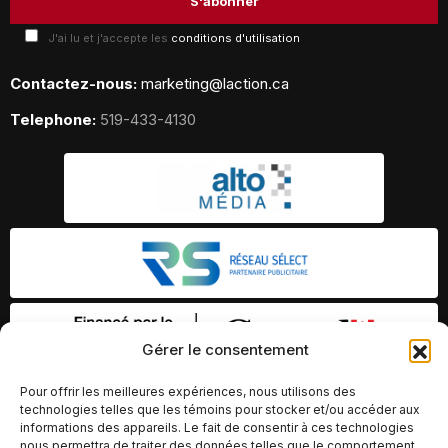
J'ai lu et j'accepte les
conditions d'utilisation
Contactez-nous:
marketing@laction.ca
Telephone:
519-433-4130
Gérer le consentement
Pour offrir les meilleures expériences, nous utilisons des
technologies telles que les témoins pour stocker et/ou accéder aux
informations des appareils. Le fait de consentir à ces technologies
nous permettra de traiter des données telles que le comportement