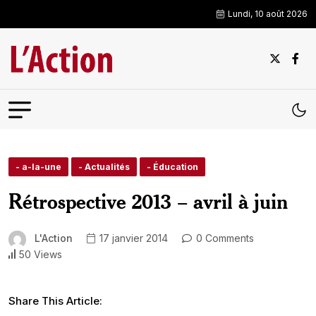
Lundi, 10 août 2026
- a-la-une
- Actualités
- Éducation
Rétrospective 2013 – avril à juin
L'Action
17 janvier 2014
0 Comments
50 Views
Share This Article: