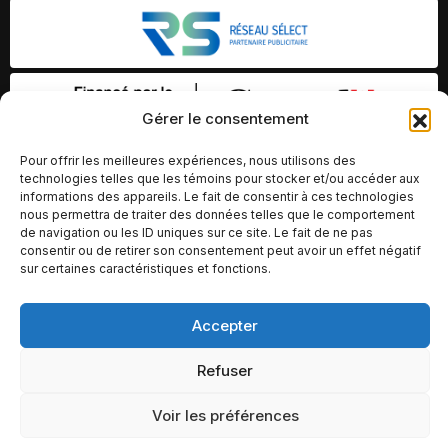
Gérer le consentement
Pour offrir les meilleures expériences, nous utilisons des
technologies telles que les témoins pour stocker et/ou accéder aux
informations des appareils. Le fait de consentir à ces technologies
nous permettra de traiter des données telles que le comportement
de navigation ou les ID uniques sur ce site. Le fait de ne pas
consentir ou de retirer son consentement peut avoir un effet négatif
sur certaines caractéristiques et fonctions.
Accepter
© Copyright 2026 – Altomédia Inc |
Ce site internet a été conçu et développé par Chameleon Ideas
Refuser
Inc.
Voir les préférences