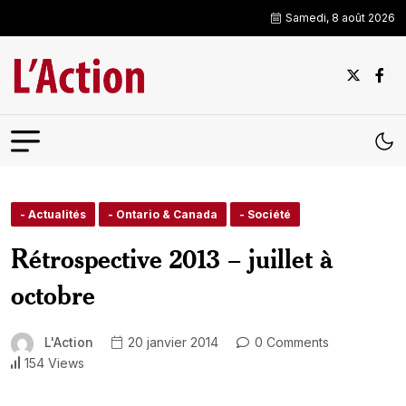
Samedi, 8 août 2026
- Actualités
- Ontario & Canada
- Société
Rétrospective 2013 – juillet à
octobre
L'Action
20 janvier 2014
0 Comments
154 Views