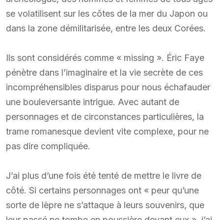
se volatilisent sur les côtes de la mer du Japon ou
dans la zone démilitarisée, entre les deux Corées.
Ils sont considérés comme « missing ». Éric Faye
pénètre dans l’imaginaire et la vie secrète de ces
incompréhensibles disparus pour nous échafauder
une bouleversante intrigue. Avec autant de
personnages et de circonstances particulières, la
trame romanesque devient vite complexe, pour ne
pas dire compliquée.
J’ai plus d’une fois été tenté de mettre le livre de
côté. Si certains personnages ont « peur qu’une
sorte de lèpre ne s’attaque à leurs souvenirs, que
leur passé ne tombe en poussière devant eux », j’ai