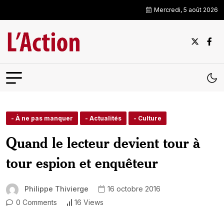
Mercredi, 5 août 2026
- À ne pas manquer
- Actualités
- Culture
Quand le lecteur devient tour à
tour espion et enquêteur
Philippe Thivierge
16 octobre 2016
0 Comments
16 Views