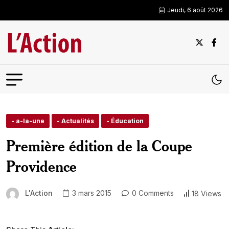
Jeudi, 6 août 2026
- a-la-une
- Actualités
- Éducation
Première édition de la Coupe
Providence
L'Action
3 mars 2015
0 Comments
18 Views