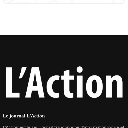
Le journal L'Action
L’Action est le seul journal francophone d’information locale et