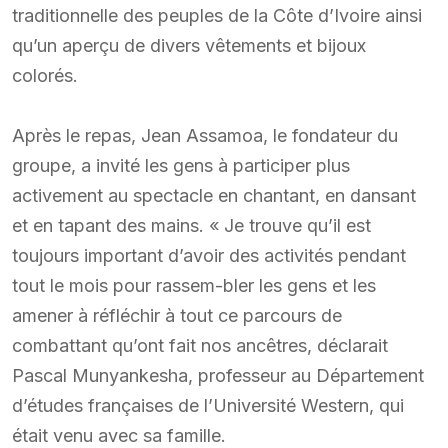
traditionnelle des peuples de la Côte d’Ivoire ainsi
qu’un aperçu de divers vêtements et bijoux
colorés.
Après le repas, Jean Assamoa, le fondateur du
groupe, a invité les gens à participer plus
activement au spectacle en chantant, en dansant
et en tapant des mains. « Je trouve qu’il est
toujours important d’avoir des activités pendant
tout le mois pour rassem-bler les gens et les
amener à réfléchir à tout ce parcours de
combattant qu’ont fait nos ancêtres, déclarait
Pascal Munyankesha, professeur au Département
d’études françaises de l’Université Western, qui
était venu avec sa famille.