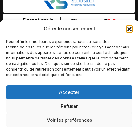
Gérer le consentement
Pour offrir les meilleures expériences, nous utilisons des
technologies telles que les témoins pour stocker et/ou accéder aux
informations des appareils. Le fait de consentir à ces technologies
nous permettra de traiter des données telles que le comportement
de navigation ou les ID uniques sur ce site. Le fait de ne pas
consentir ou de retirer son consentement peut avoir un effet négatif
sur certaines caractéristiques et fonctions.
Accepter
© Copyright 2026 – Altomédia Inc |
Ce site internet a été conçu et développé par Chameleon Ideas
Refuser
Inc.
Voir les préférences