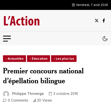
Vendredi, 7 août 2026
- Actualités
- Éducation
- Les plus lus
Premier concours national
d’épellation bilingue
Philippe Thivierge
3 octobre 2016
0 Comments
20 Views