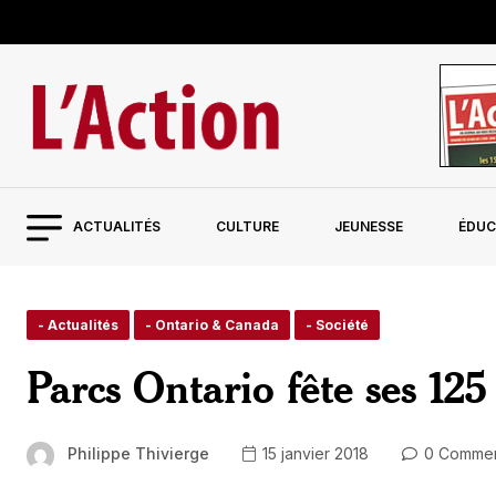
ACTUALITÉS
CULTURE
JEUNESSE
ÉDUC
- Actualités
- Ontario & Canada
- Société
Parcs Ontario fête ses 125
Philippe Thivierge
15 janvier 2018
0 Commen