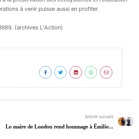
ations à venir puisse aussi en profiter.
989. (archives L'Action)
Article suivant
Le maire de London rend hommage à Émilie...