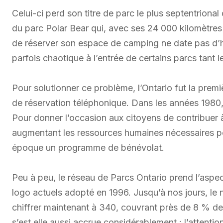
Celui-ci perd son titre de parc le plus septentrional
du parc Polar Bear qui, avec ses 24 000 kilomètres 
de réserver son espace de camping ne date pas d’hi
parfois chaotique à l’entrée de certains parcs tant l
Pour solutionner ce problème, l’Ontario fut la prem
de réservation téléphonique. Dans les années 1980
Pour donner l’occasion aux citoyens de contribuer à
augmentant les ressources humaines nécessaires po
époque un programme de bénévolat.
Peu à peu, le réseau de Parcs Ontario prend l’aspec
logo actuels adopté en 1996. Jusqu’à nos jours, le 
chiffrer maintenant à 340, couvrant près de 8 % de 
s’est elle aussi accrue considérablement : l’attenti