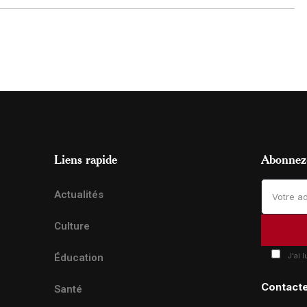
Liens rapide
Abonnez-
Actualités
Culture
J'ai 
Éducation
Contact
Santé