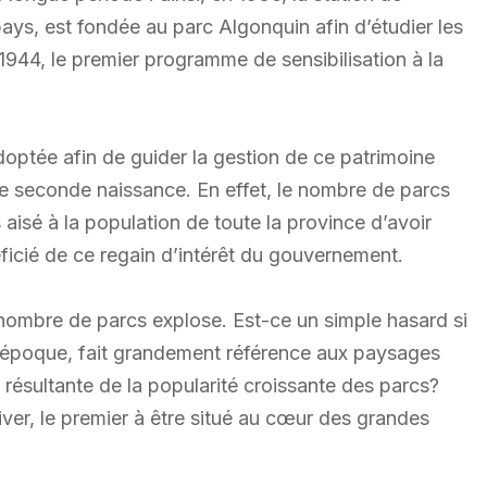
ays, est fondée au parc Algonquin afin d’étudier les
944, le premier programme de sensibilisation à la
adoptée afin de guider la gestion de ce patrimoine
une seconde naissance. En effet, le nombre de parcs
 aisé à la population de toute la province d’avoir
éficié de ce regain d’intérêt du gouvernement.
 nombre de parcs explose. Est-ce un simple hasard si
te époque, fait grandement référence aux paysages
e résultante de la popularité croissante des parcs?
River, le premier à être situé au cœur des grandes