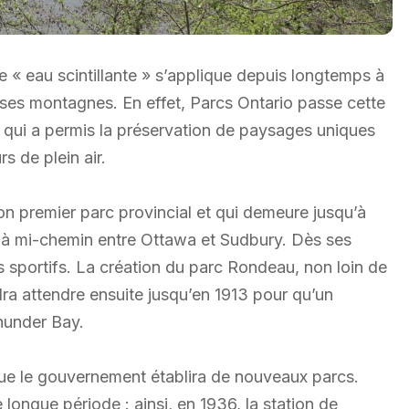
e « eau scintillante » s’applique depuis longtemps à
et ses montagnes. En effet, Parcs Ontario passe cette
n qui a permis la préservation de paysages uniques
rs de plein air.
n premier parc provincial et qui demeure jusqu’à
, à mi-chemin entre Ottawa et Sudbury. Dès ses
rs sportifs. La création du parc Rondeau, non loin de
dra attendre ensuite jusqu’en 1913 pour qu’un
Thunder Bay.
ue le gouvernement établira de nouveaux parcs.
ongue période : ainsi, en 1936, la station de