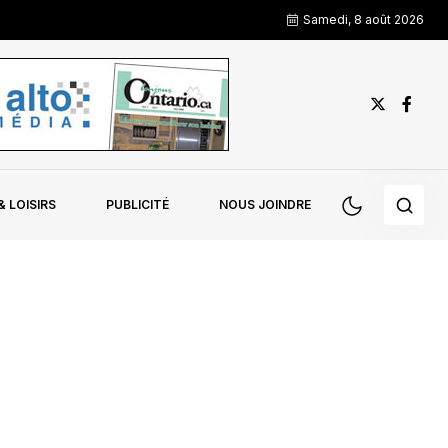
Samedi, 8 août 2026
 LOISIRS
PUBLICITÉ
NOUS JOINDRE