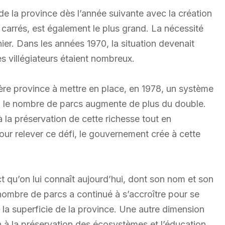
 de la province dès l’année suivante avec la création
carrés, est également le plus grand. La nécessité
er. Dans les années 1970, la situation devenait
es villégiateurs étaient nombreux.
ière province à mettre en place, en 1978, un système
, le nombre de parcs augmente de plus du double.
 la préservation de cette richesse tout en
ur relever ce défi, le gouvernement crée à cette
t qu’on lui connaît aujourd’hui, dont son nom et son
nombre de parcs a continué à s’accroître pour se
la superficie de la province. Une autre dimension
on à la préservation des écosystèmes et l’éducation