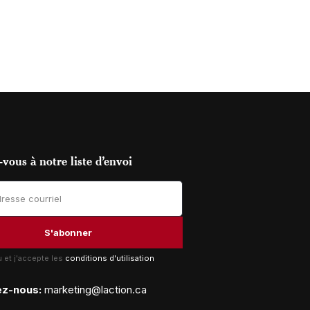
vous à notre liste d’envoi
lu et j'accepte les
conditions d'utilisation
ez-nous:
marketing@laction.ca