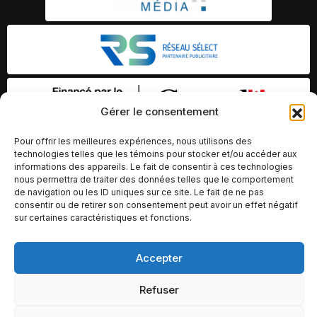
Gérer le consentement
Pour offrir les meilleures expériences, nous utilisons des
technologies telles que les témoins pour stocker et/ou accéder aux
informations des appareils. Le fait de consentir à ces technologies
nous permettra de traiter des données telles que le comportement
de navigation ou les ID uniques sur ce site. Le fait de ne pas
consentir ou de retirer son consentement peut avoir un effet négatif
sur certaines caractéristiques et fonctions.
Accepter
© Copyright 2026 – Altomédia Inc |
Ce site internet a été conçu et développé par Chameleon Ideas
Refuser
Inc.