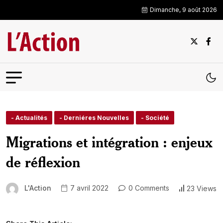
Dimanche, 9 août 2026
- Actualités
- Derniéres Nouvelles
- Société
Migrations et intégration : enjeux
de réflexion
L'Action
7 avril 2022
0 Comments
23 Views