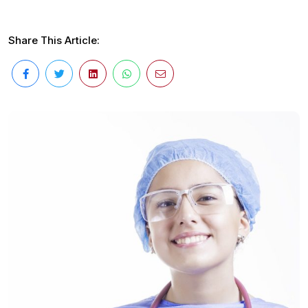
Share This Article: