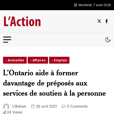
Vendredi, 7 août 2026
- Actualités
- Affaires
- Emplois
L’Ontario aide à former
davantage de préposés aux
services de soutien à la personne
L'Action
28 avril 2021
0 Comments
24 Views