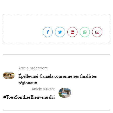
Article précédent
Épelle-moi Canada couronne ses finalistes
régionaux
Article suivant
#TousSontLesBienvenusIci