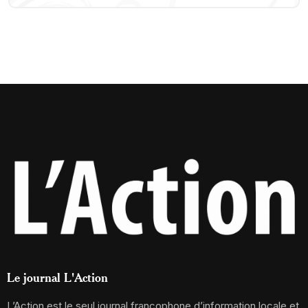
Le journal L'Action
L’Action est le seul journal francophone d’information locale et