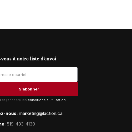
vous à notre liste d’envoi
lu et j'accepte les
conditions d'utilisation
ez-nous:
marketing@laction.ca
ne:
519-433-4130