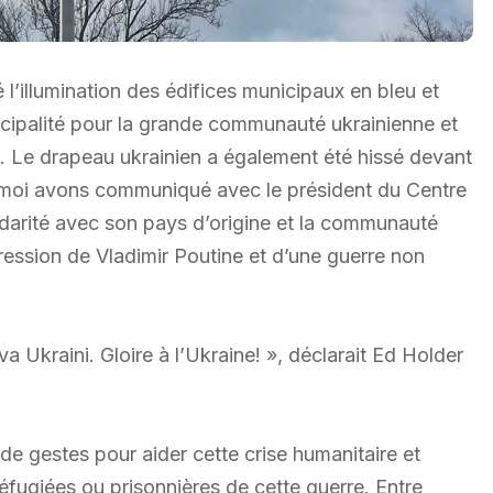
’illumination des édifices municipaux en bleu et
icipalité pour la grande communauté ukrainienne et
e. Le drapeau ukrainien a également été hissé devant
t moi avons communiqué avec le président du Centre
lidarité avec son pays d’origine et la communauté
gression de Vladimir Poutine et d’une guerre non
a Ukraini. Gloire à l’Ukraine! », déclarait Ed Holder
e gestes pour aider cette crise humanitaire et
éfugiées ou prisonnières de cette guerre. Entre