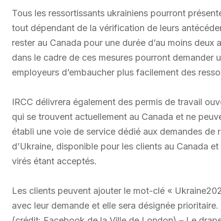
Tous les ressortissants ukrainiens pourront présen
tout dépendant de la vérification de leurs antécéde
rester au Canada pour une durée d’au moins deux a
dans le cadre de ces mesures pourront demander un 
employeurs d’embaucher plus facilement des ressort
IRCC délivrera également des permis de travail ouver
qui se trouvent actuellement au Canada et ne peuve
établi une voie de service dédié aux demandes de 
d’Ukraine, disponible pour les clients au Canada et 
virés étant acceptés.
Les clients peuvent ajouter le mot-clé « Ukraine20
avec leur demande et elle sera désignée prioritai
(crédit: Facebook de la Ville de London) – Le drape