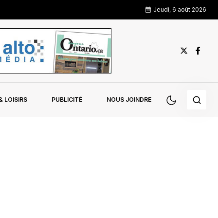
Jeudi, 6 août 2026
 LOISIRS
PUBLICITÉ
NOUS JOINDRE