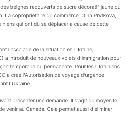
des beignes recouverts de sucre décoratif jaune ou
en. La copropriétaire du commerce, Olha Prytkova,
ainiens qui ont dû se déplacer à cause de cette
 l’escalade de la situation en Ukraine,
) a introduit de nouveaux volets d’immigration pour
açon temporaire ou permanente. Pour les Ukrainiens
CC a créé l’Autorisation de voyage d’urgence
nt l’Ukraine.
uvant présenter une demande. Il s’agit du moyen le
 de venir au Canada. Cela permet aussi d’éliminer
.