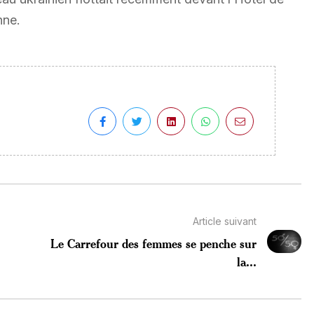
nne.
Article suivant
s
Le Carrefour des femmes se penche sur
la...