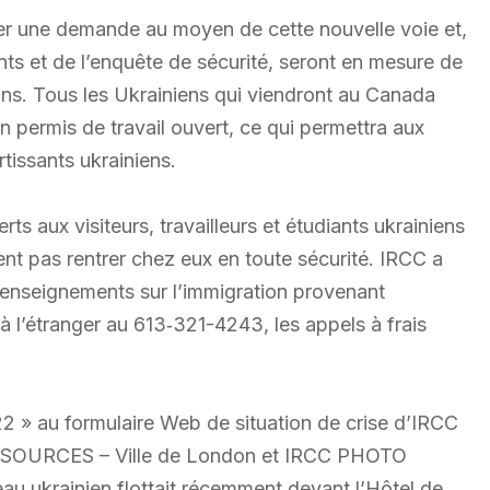
ter une demande au moyen de cette nouvelle voie et,
nts et de l’enquête de sécurité, seront en mesure de
ns. Tous les Ukrainiens qui viendront au Canada
permis de travail ouvert, ce qui permettra aux
issants ukrainiens.
ts aux visiteurs, travailleurs et étudiants ukrainiens
nt pas rentrer chez eux en toute sécurité. IRCC a
renseignements sur l’immigration provenant
à l’étranger au 613‑321-4243, les appels à frais
22 » au formulaire Web de situation de crise d’IRCC
re. SOURCES – Ville de London et IRCC PHOTO
au ukrainien flottait récemment devant l’Hôtel de