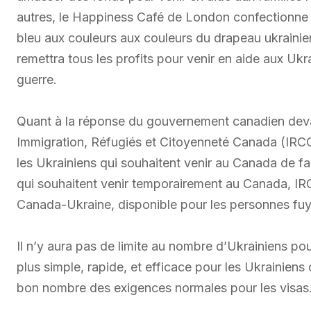
autres, le Happiness Café de London confectionne 
bleu aux couleurs aux couleurs du drapeau ukraini
remettra tous les profits pour venir en aide aux Ukr
guerre.
Quant à la réponse du gouvernement canadien devant
Immigration, Réfugiés et Citoyenneté Canada (IRCC
les Ukrainiens qui souhaitent venir au Canada de f
qui souhaitent venir temporairement au Canada, IR
Canada-Ukraine, disponible pour les personnes fuya
Il n’y aura pas de limite au nombre d’Ukrainiens po
plus simple, rapide, et efficace pour les Ukrainiens
bon nombre des exigences normales pour les visas