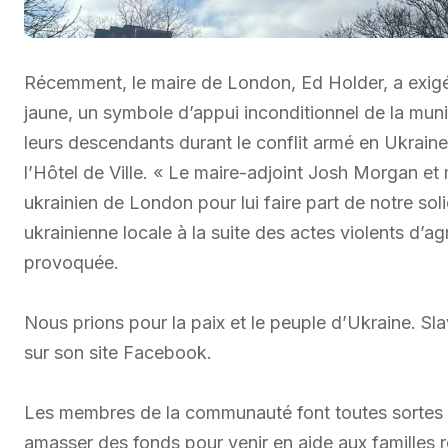
Récemment, le maire de London, Ed Holder, a exigé l
jaune, un symbole d’appui inconditionnel de la mun
leurs descendants durant le conflit armé en Ukrain
l’Hôtel de Ville. « Le maire-adjoint Josh Morgan e
ukrainien de London pour lui faire part de notre so
ukrainienne locale à la suite des actes violents d’a
provoquée.
Nous prions pour la paix et le peuple d’Ukraine. Slav
sur son site Facebook.
Les membres de la communauté font toutes sortes d
amasser des fonds pour venir en aide aux familles r