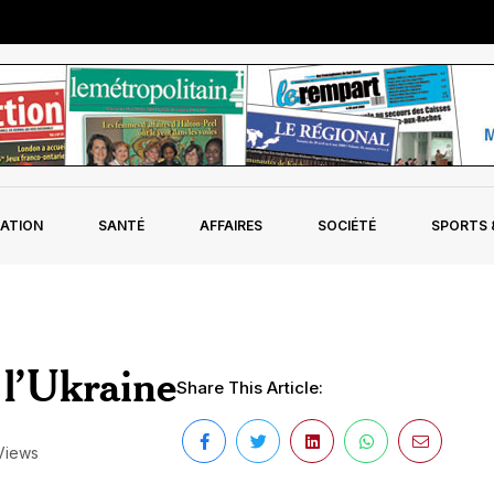
ATION
SANTÉ
AFFAIRES
SOCIÉTÉ
SPORTS &
 l’Ukraine
Share This Article:
Views