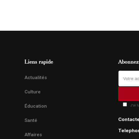
Liens rapide
Abonnez-
Actualités
Culture
J'ai 
Éducation
Contact
Santé
Telepho
Affaires