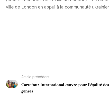
ville de London en appui à la communauté ukrainie
Article précédent
Carrefour International œuvre pour l’égalité de
genres