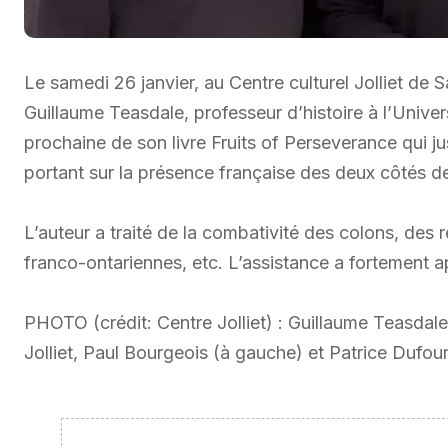
Le samedi 26 janvier, au Centre culturel Jolliet de 
Guillaume Teasdale, professeur d’histoire à l’Univers
prochaine de son livre Fruits of Perseverance qui jus
portant sur la présence française des deux côtés de 
L’auteur a traité de la combativité des colons, des r
franco-ontariennes, etc. L’assistance a fortement 
PHOTO (crédit: Centre Jolliet) : Guillaume Teasdal
Jolliet, Paul Bourgeois (à gauche) et Patrice Dufou