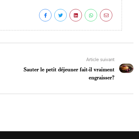
Article suivant
Sauter le petit déjeuner fait-il vraiment
engraisser?