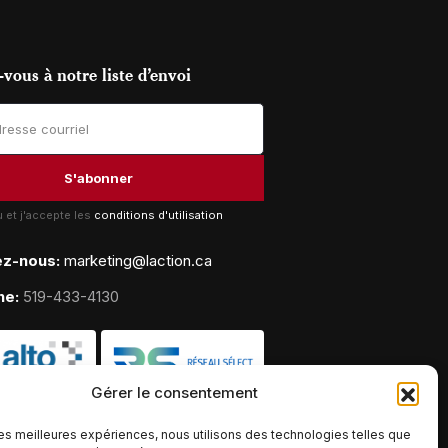
vous à notre liste d’envoi
lu et j'accepte les
conditions d'utilisation
ez-nous:
marketing@laction.ca
ne:
519-433-4130
Gérer le consentement
 les meilleures expériences, nous utilisons des technologies telles que