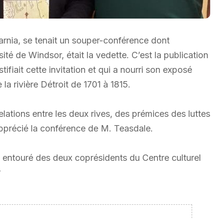
Sarnia, se tenait un souper-conférence dont
ité de Windsor, était la vedette. C’est la publication
tifiait cette invitation et qui a nourri son exposé
la rivière Détroit de 1701 à 1815.
elations entre les deux rives, des prémices des luttes
apprécié la conférence de M. Teasdale.
e entouré des deux coprésidents du Centre culturel
r