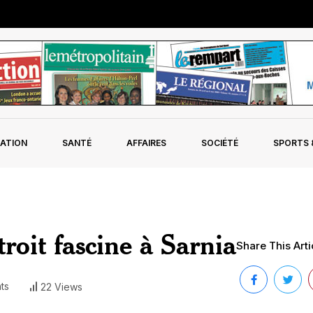
ATION
SANTÉ
AFFAIRES
SOCIÉTÉ
SPORTS &
troit fascine à Sarnia
Share This Arti
ts
22 Views