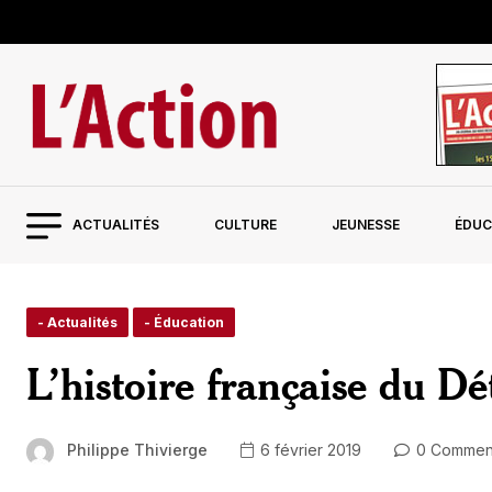
ACTUALITÉS
CULTURE
JEUNESSE
ÉDUC
- Actualités
- Éducation
L’histoire française du Dé
Philippe Thivierge
6 février 2019
0 Commen