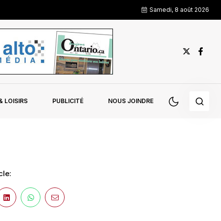
Samedi, 8 août 2026
 LOISIRS
PUBLICITÉ
NOUS JOINDRE
cle: