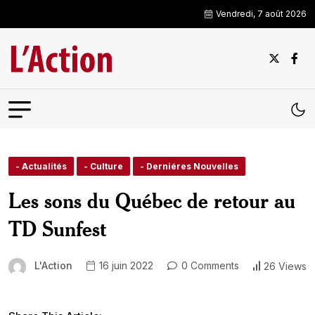
Vendredi, 7 août 2026
- Actualités
- Culture
- Derniéres Nouvelles
Les sons du Québec de retour au
TD Sunfest
L'Action
16 juin 2022
0 Comments
26 Views