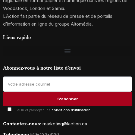
régionale en format papier et numérique dans les régions de
Woodstock, London et Sarnia.
L’Action fait partie du réseau de presse et de portails
d’information en ligne du groupe Altomédia.
Liens rapide
Abonnez-vous à notre liste d’envoi
J'ai lu et j'accepte les
conditions d'utilisation
Contactez-nous:
marketing@laction.ca
Telephone:
519-433-4130