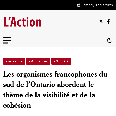
Samedi, 8 août 2026
- a-la-une
- Actualités
- Société
Les organismes francophones du
sud de l’Ontario abordent le
thème de la visibilité et de la
cohésion