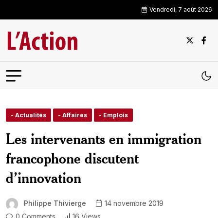
Vendredi, 7 août 2026
- Actualités
- Affaires
- Emplois
Les intervenants en immigration
francophone discutent
d’innovation
Philippe Thivierge
14 novembre 2019
0 Comments
16 Views