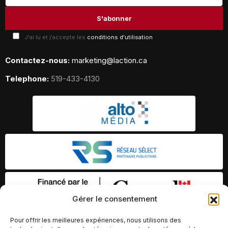
J'ai lu et j'accepte les
conditions d'utilisation
Contactez-nous:
marketing@laction.ca
Telephone:
519-433-4130
Gérer le consentement
Pour offrir les meilleures expériences, nous utilisons des