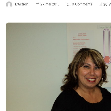
L'Action
27 mai 2015
0 Comments
30 V