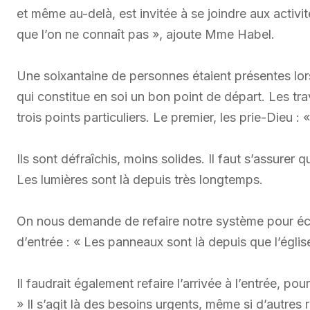
et même au-delà, est invitée à se joindre aux activ
que l’on ne connaît pas », ajoute Mme Habel.
Une soixantaine de personnes étaient présentes lo
qui constitue en soi un bon point de départ. Les tr
trois points particuliers. Le premier, les prie-Dieu : 
Ils sont défraîchis, moins solides. Il faut s’assurer q
Les lumières sont là depuis très longtemps.
On nous demande de refaire notre système pour éco
d’entrée : « Les panneaux sont là depuis que l’église 
Il faudrait également refaire l’arrivée à l’entrée, po
» Il s’agit là des besoins urgents, même si d’autres 