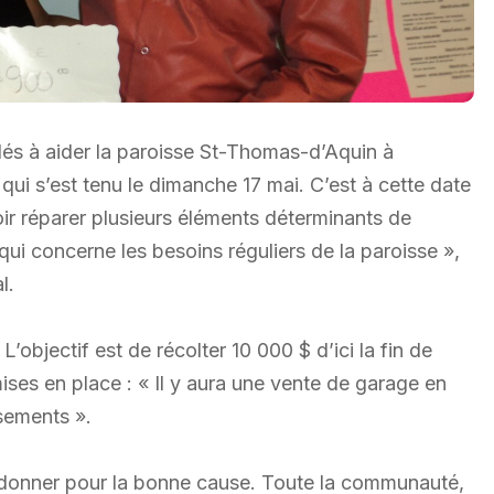
lés à aider la paroisse St-Thomas-d’Aquin à
ui s’est tenu le dimanche 17 mai. C’est à cette date
ir réparer plusieurs éléments déterminants de
 qui concerne les besoins réguliers de la paroisse »,
l.
L’objectif est de récolter 10 000 $ d’ici la fin de
mises en place : « Il y aura une vente de garage en
sements ».
à donner pour la bonne cause. Toute la communauté,