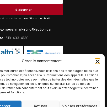
lu et j'accepte les
conditions d'utilisation
ez-nous:
marketing@laction.ca
ne:
519-433-4130
Gérer le consentement
 les meilleures expériences, nous utilisons des technologies telles que
 pour stocker et/ou accéder aux informations des appareils. Le fait de
 ces technologies nous permettra de traiter des données telles que le
t de navigation ou les ID uniques sur ce site. Le fait de ne pas
u de retirer son consentement peut avoir un effet négatif sur certaines
iques et fonctions.
cepter
Refuser
Voir les préférences