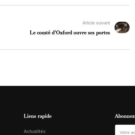
Article suivant
Le comté d’Oxford ouvre ses portes
Liens rapide
Abonnez-
Actualités