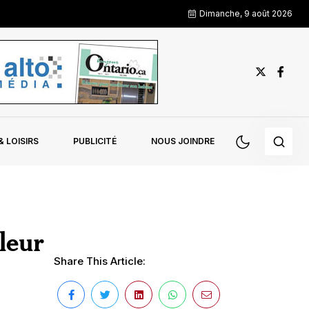
Dimanche, 9 août 2026
 LOISIRS
PUBLICITÉ
NOUS JOINDRE
leur
Share This Article: