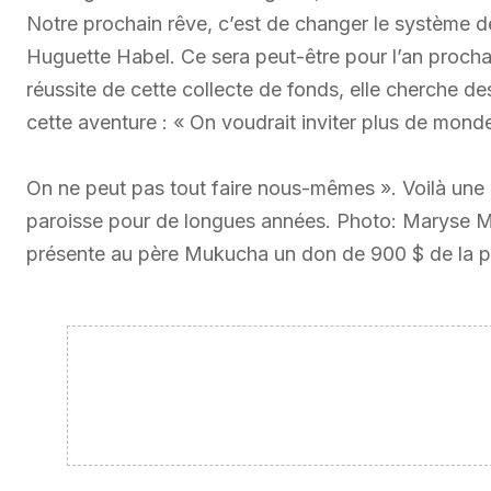
Notre prochain rêve, c’est de changer le système de
Huguette Habel. Ce sera peut-être pour l’an procha
réussite de cette collecte de fonds, elle cherche d
cette aventure : « On voudrait inviter plus de mond
On ne peut pas tout faire nous-mêmes ». Voilà une be
paroisse pour de longues années. Photo: Maryse M
présente au père Mukucha un don de 900 $ de la part