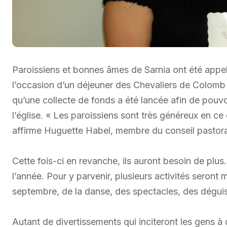
Paroissiens et bonnes âmes de Sarnia ont été appe
l’occasion d’un déjeuner des Chevaliers de Colomb q
qu’une collecte de fonds a été lancée afin de pouvo
l’église. « Les paroissiens sont très généreux en ce
affirme Huguette Habel, membre du conseil pastora
Cette fois-ci en revanche, ils auront besoin de plus. 
l’année. Pour y parvenir, plusieurs activités seront 
septembre, de la danse, des spectacles, des dégui
Autant de divertissements qui inciteront les gens 