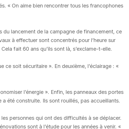
ités. « On aime bien rencontrer tous les francophones
rs du lancement de la campagne de financement, ce
avaux à effectuer sont concentrés pour l’heure sur
« Cela fait 60 ans qu’ils sont là, s’exclame-t-elle.
ue ce soit sécuritaire ». En deuxième, l’éclairage : «
nomiser l’énergie ». Enfin, les panneaux des portes
a été construite. Ils sont rouillés, pas accueillants.
ur les personnes qui ont des difficultés à se déplacer.
rénovations sont à l’étude pour les années à venir. «