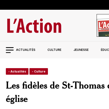
ACTUALITÉS
CULTURE
JEUNESSE
ÉDUC
- Actualités
- Culture
Les fidèles de St-Thomas 
église