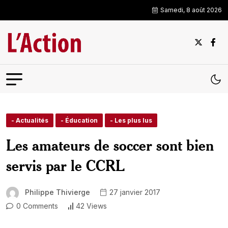
Samedi, 8 août 2026
- Actualités
- Éducation
- Les plus lus
Les amateurs de soccer sont bien
servis par le CCRL
Philippe Thivierge
27 janvier 2017
0 Comments
42 Views