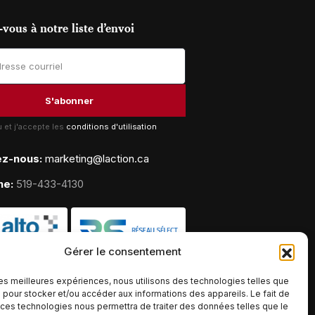
vous à notre liste d’envoi
lu et j'accepte les
conditions d'utilisation
ez-nous:
marketing@laction.ca
ne:
519-433-4130
Gérer le consentement
 les meilleures expériences, nous utilisons des technologies telles que
 pour stocker et/ou accéder aux informations des appareils. Le fait de
 ces technologies nous permettra de traiter des données telles que le