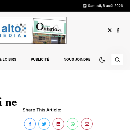
Samedi, 8 août 2026
 LOISIRS
PUBLICITÉ
NOUS JOINDRE
i ne
Share This Article: