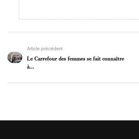
Article précédent
Le Carrefour des femmes se fait connaître
à...