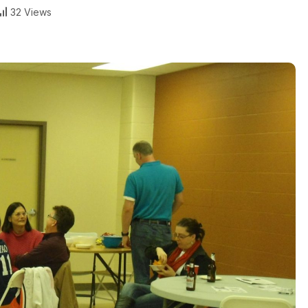
32 Views