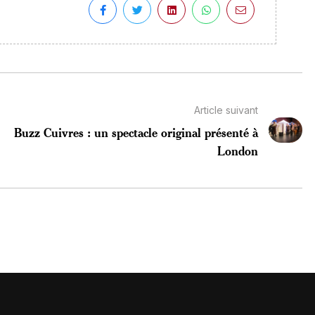
Article suivant
Buzz Cuivres : un spectacle original présenté à
London