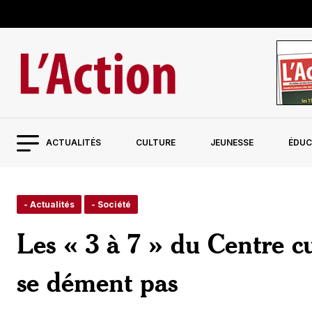
ACTUALITÉS
CULTURE
JEUNESSE
ÉDUC
- Actualités
- Société
Les « 3 à 7 » du Centre cu
se dément pas