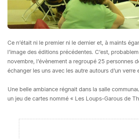
Ce n’était ni le premier ni le dernier et, à maints éga
l’image des éditions précédentes. C’est, probablement
novembre, l’évènement a regroupé 25 personnes de t
échanger les uns avec les autre autours d’un verre 
Une belle ambiance régnait dans la salle communaut
un jeu de cartes nommé « Les Loups-Garous de Thierc