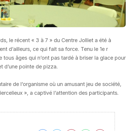
rds, le récent « 3 à 7 » du Centre Jolliet a été à
 d’ailleurs, ce qui fait sa force. Tenu le 1e r
ous âges qui n’ont pas tardé à briser la glace pour
et d’une pointe de pizza.
aire de l’organisme où un amusant jeu de société,
elieux », a captivé l’attention des participants.