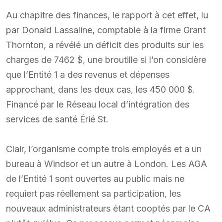
Au chapitre des finances, le rapport à cet effet, lu
par Donald Lassaline, comptable à la firme Grant
Thornton, a révélé un déficit des produits sur les
charges de 7462 $, une broutille si l’on considère
que l’Entité 1 a des revenus et dépenses
approchant, dans les deux cas, les 450 000 $.
Financé par le Réseau local d’intégration des
services de santé Érié St.
Clair, l’organisme compte trois employés et a un
bureau à Windsor et un autre à London. Les AGA
de l’Entité 1 sont ouvertes au public mais ne
requiert pas réellement sa participation, les
nouveaux administrateurs étant cooptés par le CA