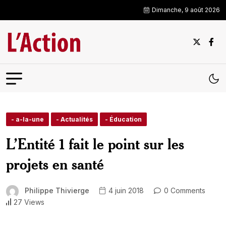
Dimanche, 9 août 2026
- a-la-une
- Actualités
- Éducation
L’Entité 1 fait le point sur les
projets en santé
Philippe Thivierge
4 juin 2018
0 Comments
27 Views