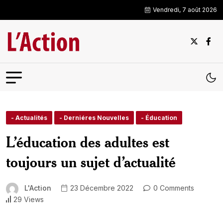
Vendredi, 7 août 2026
- Actualités
- Derniéres Nouvelles
- Éducation
L’éducation des adultes est
toujours un sujet d’actualité
L'Action
23 Décembre 2022
0 Comments
29 Views