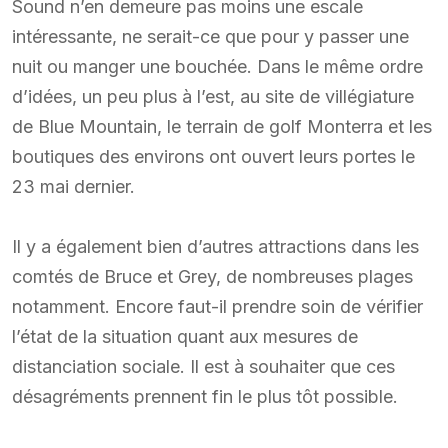
Sound n’en demeure pas moins une escale
intéressante, ne serait-ce que pour y passer une
nuit ou manger une bouchée. Dans le même ordre
d’idées, un peu plus à l’est, au site de villégiature
de Blue Mountain, le terrain de golf Monterra et les
boutiques des environs ont ouvert leurs portes le
23 mai dernier.
Il y a également bien d’autres attractions dans les
comtés de Bruce et Grey, de nombreuses plages
notamment. Encore faut-il prendre soin de vérifier
l’état de la situation quant aux mesures de
distanciation sociale. Il est à souhaiter que ces
désagréments prennent fin le plus tôt possible.