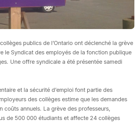
ollèges publics de l’Ontario ont déclenché la grève
re le Syndicat des employés de la fonction publique
èges. Une offre syndicale a été présentée samedi
aire et la sécurité d’emploi font partie des
employeurs des collèges estime que les demandes
en coûts annuels. La grève des professeurs,
plus de 500 000 étudiants et affecte 24 collèges