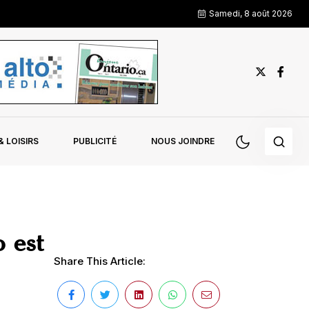
Samedi, 8 août 2026
 LOISIRS
PUBLICITÉ
NOUS JOINDRE
o est
Share This Article: