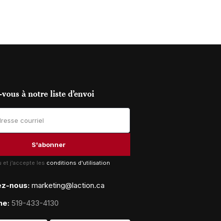
vous à notre liste d’envoi
lu et j'accepte les
conditions d'utilisation
ez-nous:
marketing@laction.ca
ne:
519-433-4130