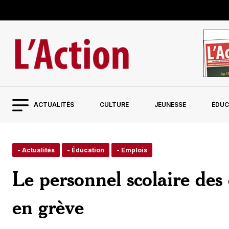
ACTUALITÉS
CULTURE
JEUNESSE
ÉDUC
- Actualités
- Éducation
- Emplois
Le personnel scolaire des 
en grève