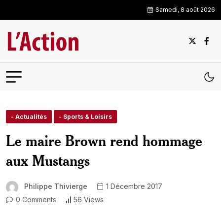
Samedi, 8 août 2026
- Actualités
- Sports & Loisirs
Le maire Brown rend hommage
aux Mustangs
Philippe Thivierge
1 Décembre 2017
0 Comments
56 Views