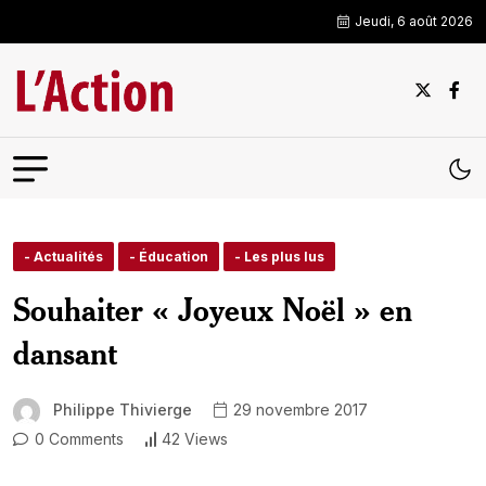
Jeudi, 6 août 2026
- Actualités
- Éducation
- Les plus lus
Souhaiter « Joyeux Noël » en
dansant
Philippe Thivierge
29 novembre 2017
0 Comments
42 Views