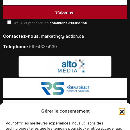
J'ai lu et j'accepte les
conditions d'utilisation
Contactez-nous:
marketing@laction.ca
Telephone:
519-433-4130
Gérer le consentement
Pour offrir les meilleures expériences, nous utilisons des
technologies telles que les témoins pour stocker et/ou accéder aux