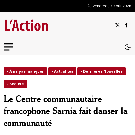
Vendredi, 7 août 2026
- À ne pas manquer
- Actualités
- Derniéres Nouvelles
- Société
Le Centre communautaire
francophone Sarnia fait danser la
communauté