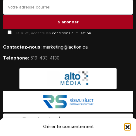
J'ai lu et j'accepte les
conditions d'utilisation
Contactez-nous:
marketing@laction.ca
Telephone:
519-433-4130
Gérer le consentement