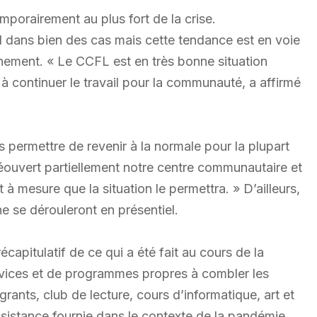
porairement au plus fort de la crise.
iel dans bien des cas mais cette tendance est en voie
nement. « Le CCFL est en très bonne situation
 à continuer le travail pour la communauté, a affirmé
 permettre de revenir à la normale pour la plupart
ouvert partiellement notre centre communautaire et
 à mesure que la situation le permettra. » D’ailleurs,
e se dérouleront en présentiel.
écapitulatif de ce qui a été fait au cours de la
rvices et de programmes propres à combler les
ants, club de lecture, cours d’informatique, art et
’assistance fournie dans le contexte de la pandémie.