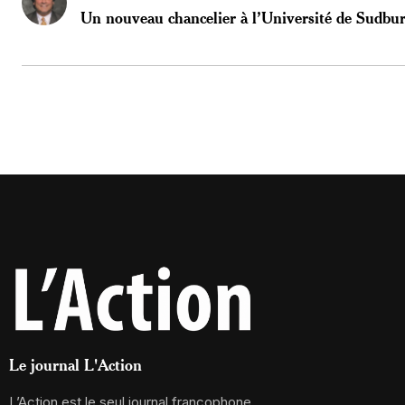
Un nouveau chancelier à l’Université de Sudbu
Le journal L'Action
L’Action est le seul journal francophone