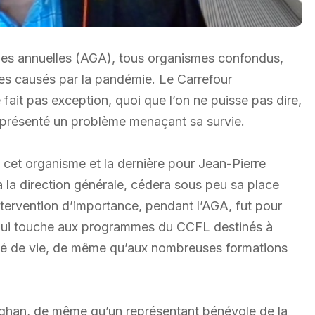
les annuelles (AGA), tous organismes confondus,
mes causés par la pandémie. Le Carrefour
t pas exception, quoi que l’on ne puisse pas dire,
 représenté un problème menaçant sa survie.
 cet organisme et la dernière pour Jean-Pierre
à la direction générale, cédera sous peu sa place
intervention d’importance, pendant l’AGA, fut pour
e qui touche aux programmes du CCFL destinés à
alité de vie, de même qu’aux nombreuses formations
han, de même qu’un représentant bénévole de la