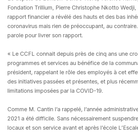
Fondation Trillium, Pierre Christophe Nkotto Wedji,
rapport financier a révélé des hauts et des bas inh
coronavirus mais rien de préoccupant, au contraire
parole pour livrer son rapport.
« Le CCFL connait depuis près de cinq ans une croi
programmes et services au bénéfice de la commun
président, rappelant le rôle des employés à cet effet
des initiatives passées et présentes, et plus récem
limitations imposées par la COVID-19.
Comme M. Cantin l’a rappelé, l’année administrative
2021 a été difficile. Sans nécessairement suspendre
locaux et son service avant et après l’école L’Esca