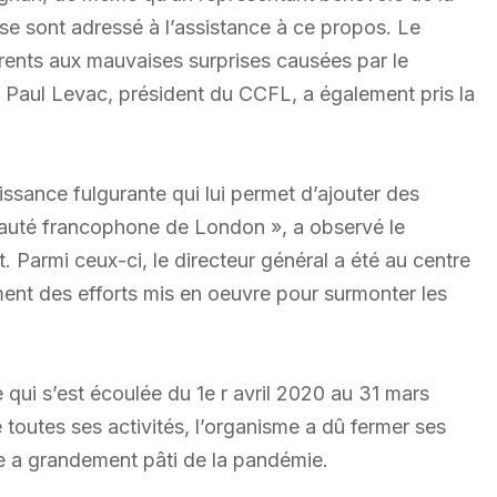
 se sont adressé à l’assistance à ce propos. Le
érents aux mauvaises surprises causées par le
. Paul Levac, président du CCFL, a également pris la
ssance fulgurante qui lui permet d’ajouter des
auté francophone de London », a observé le
. Parmi ceux-ci, le directeur général a été au centre
ment des efforts mis en oeuvre pour surmonter les
 qui s’est écoulée du 1e r avril 2020 au 31 mars
 toutes ses activités, l’organisme a dû fermer ses
le a grandement pâti de la pandémie.