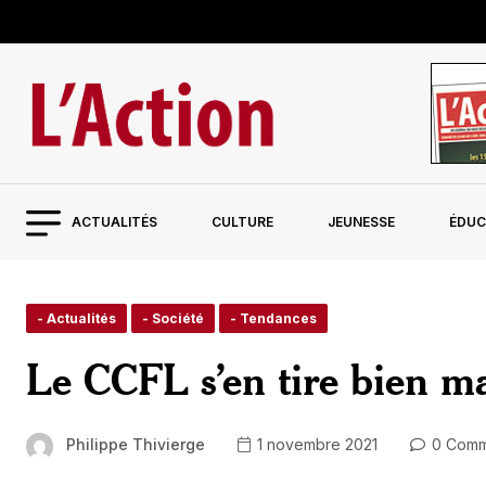
ACTUALITÉS
CULTURE
JEUNESSE
ÉDUC
- Actualités
- Société
- Tendances
Le CCFL s’en tire bien m
Philippe Thivierge
1 novembre 2021
0 Comm