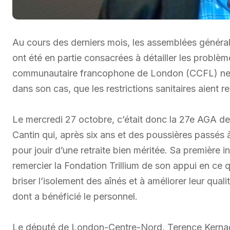
Au cours des derniers mois, les assemblées généra
ont été en partie consacrées à détailler les problè
communautaire francophone de London (CCFL) ne fai
dans son cas, que les restrictions sanitaires aient
Le mercredi 27 octobre, c’était donc la 27e AGA de
Cantin qui, après six ans et des poussières passés 
pour jouir d’une retraite bien méritée. Sa première 
remercier la Fondation Trillium de son appui en c
briser l’isolement des aînés et à améliorer leur qu
dont a bénéficié le personnel.
Le député de London-Centre-Nord, Terence Kernag