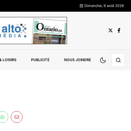
Dimanche, 9 août 2026
 LOISIRS
PUBLICITÉ
NOUS JOINDRE