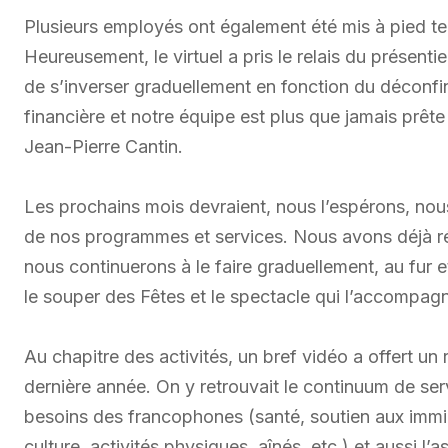
Plusieurs employés ont également été mis à pied tem
Heureusement, le virtuel a pris le relais du présent
de s’inverser graduellement en fonction du déconfi
financière et notre équipe est plus que jamais prête
Jean-Pierre Cantin.
Les prochains mois devraient, nous l’espérons, nous
de nos programmes et services. Nous avons déjà ré
nous continuerons à le faire graduellement, au fur et
le souper des Fêtes et le spectacle qui l’accompagn
Au chapitre des activités, un bref vidéo a offert un r
dernière année. On y retrouvait le continuum de se
besoins des francophones (santé, soutien aux immigr
culture, activités physiques, aînés, etc.) et aussi l