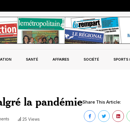
ATION
SANTÉ
AFFAIRES
SOCIÉTÉ
SPORTS &
algré la pandémie
Share This Article:
ents
25 Views