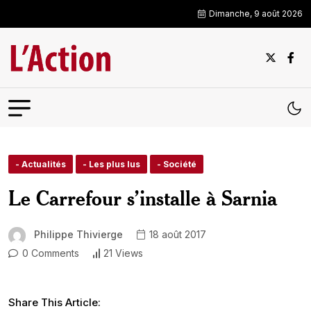
Dimanche, 9 août 2026
- Actualités
- Les plus lus
- Société
Le Carrefour s’installe à Sarnia
Philippe Thivierge
18 août 2017
0 Comments
21 Views
Share This Article: