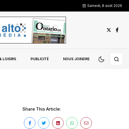
Samedi, 8 août 2026
 LOISIRS
PUBLICITÉ
NOUS JOINDRE
Share This Article: