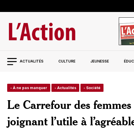
ACTUALITÉS
CULTURE
JEUNESSE
ÉDUC
- À ne pas manquer
- Actualités
- Société
Le Carrefour des femmes 
joignant l’utile à l’agréabl