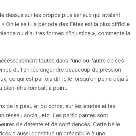
 le dessus sur les propos plus sérieux qui avaient
 On le sait, la période des Fêtes est la plus difficile
iolence ou d’autres formes d’injustice », commente la
 nécessairement toutes dans l’une ou l’autre de ces
 temps de l’année engendre beaucoup de pression
, ce qui est parfois difficile lorsqu’on peine déjà à
u bien-être tombait à point.
s de la peau et du corps, sur les études et les
un réseau social, etc. Les participantes sont
heures de détente et de confidences. Cette belle
trices a aussi constitué un préambule à une