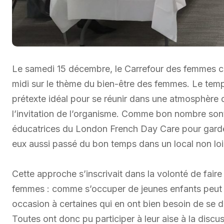
Le samedi 15 décembre, le Carrefour des femmes con
midi sur le thème du bien-être des femmes. Le temps
prétexte idéal pour se réunir dans une atmosphère
l’invitation de l’organisme. Comme bon nombre sont 
éducatrices du London French Day Care pour garder
eux aussi passé du bon temps dans un local non loin 
Cette approche s’inscrivait dans la volonté de faire
femmes : comme s’occuper de jeunes enfants peut ê
occasion à certaines qui en ont bien besoin de se 
Toutes ont donc pu participer à leur aise à la discus