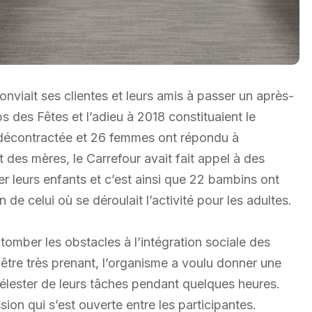
viait ses clientes et leurs amis à passer un après-
 des Fêtes et l’adieu à 2018 constituaient le
 décontractée et 26 femmes ont répondu à
des mères, le Carrefour avait fait appel à des
 leurs enfants et c’est ainsi que 22 bambins ont
de celui où se déroulait l’activité pour les adultes.
 tomber les obstacles à l’intégration sociale des
tre très prenant, l’organisme a voulu donner une
délester de leurs tâches pendant quelques heures.
sion qui s’est ouverte entre les participantes.