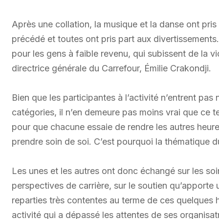
Après une collation, la musique et la danse ont pris
précédé et toutes ont pris part aux divertissements. «
pour les gens à faible revenu, qui subissent de la v
directrice générale du Carrefour, Émilie Crakondji.
Bien que les participantes à l’activité n’entrent pas
catégories, il n’en demeure pas moins vrai que ce
pour que chacune essaie de rendre les autres heureux
prendre soin de soi. C’est pourquoi la thématique d
Les unes et les autres ont donc échangé sur les soin
perspectives de carrière, sur le soutien qu’apporte 
reparties très contentes au terme de ces quelques 
activité qui a dépassé les attentes de ses organisa