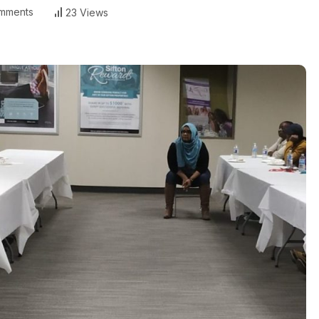
mments
23 Views