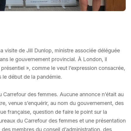
a visite de Jill Dunlop, ministre associée déléguée
dans le gouvernement provincial. À London, il
n présentiel », comme le veut l’expression consacrée,
 le début de la pandémie.
du Carrefour des femmes. Aucune annonce n’était au
stre, venue s’enquérir, au nom du gouvernement, des
 française, question de faire le point sur la
s bureaux du Carrefour des femmes et une présentation
 des membres du conseil d’administration, des