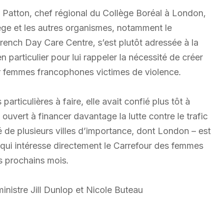
n Patton, chef régional du Collège Boréal à London,
lège et les autres organismes, notamment le
ench Day Care Centre, s’est plutôt adressée à la
n particulier pour lui rappeler la nécessité de créer
 femmes francophones victimes de violence.
articulières à faire, elle avait confié plus tôt à
uvert à financer davantage la lutte contre le trafic
é de plusieurs villes d’importance, dont London – est
r qui intéresse directement le Carrefour des femmes
s prochains mois.
inistre Jill Dunlop et Nicole Buteau