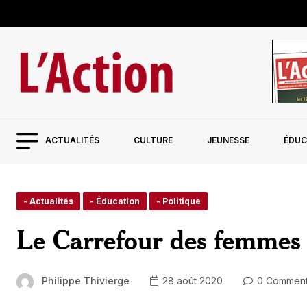
ACTUALITÉS
CULTURE
JEUNESSE
ÉDUC
- Actualités
- Éducation
- Politique
Le Carrefour des femmes r
Philippe Thivierge
28 août 2020
0 Commen