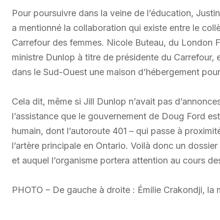
Pour poursuivre dans la veine de l’éducation, Justi
a mentionné la collaboration qui existe entre le col
Carrefour des femmes. Nicole Buteau, du London Fr
ministre Dunlop à titre de présidente du Carrefour, e
dans le Sud-Ouest une maison d’hébergement pour
Cela dit, même si Jill Dunlop n’avait pas d’annonces p
l’assistance que le gouvernement de Doug Ford est o
humain, dont l’autoroute 401 – qui passe à proximit
l’artère principale en Ontario. Voilà donc un dossie
et auquel l’organisme portera attention au cours de
PHOTO – De gauche à droite : Émilie Crakondji, la m