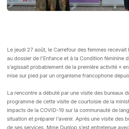
Le jeudi 27 août, le Carrefour des femmes recevait l
au dossier de l’Enfance et à la Condition féminine 
s’agissait probablement de la première activité « e
mise sur pied par un organisme francophone depuis
La rencontre a débuté par une visite des bureaux 
programme de cette visite de courtoisie de la mini
impacts de la COVID-19 sur la communauté de langue
situation et préparer l’avenir. Après une visite de
de ses services, Mme Dunlop s’est entretenue avec