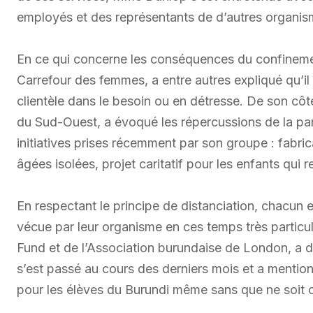
employés et des représentants de d’autres organisme
En ce qui concerne les conséquences du confinement
Carrefour des femmes, a entre autres expliqué qu’il é
clientèle dans le besoin ou en détresse. De son côt
du Sud-Ouest, a évoqué les répercussions de la pan
initiatives prises récemment par son groupe : fabri
âgées isolées, projet caritatif pour les enfants qui r
En respectant le principe de distanciation, chacun et
vécue par leur organisme en ces temps très particu
Fund et de l’Association burundaise de London, a d
s’est passé au cours des derniers mois et a mentio
pour les élèves du Burundi même sans que ne soit 