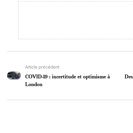
Article précédent
COVID-19 : incertitude et optimisme à
Deu
London