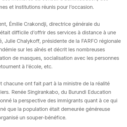
s et institutions réunis pour l’occasion.
, Émilie Crakondji, directrice générale du
tait difficile d’offrir des services à distance à une
é, Julie Chalykoff, présidente de la FARFO régionale
démie sur les aînés et décrit les nombreuses
cation de masques, socialisation avec les personnes
etournent à l’école, etc.
 chacune ont fait part à la ministre de la réalité
liers. Renée Singirankabo, du Burundi Education
onné la perspective des immigrants quant à ce qui
nné que la population était demeurée généreuse
organisé un souper-bénéfice.