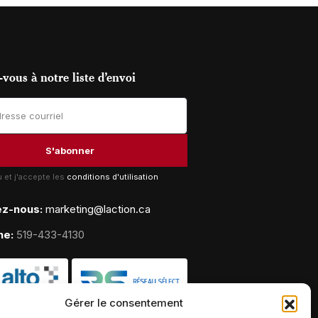
vous à notre liste d’envoi
lu et j'accepte les
conditions d'utilisation
ez-nous:
marketing@laction.ca
ne:
519-433-4130
Gérer le consentement