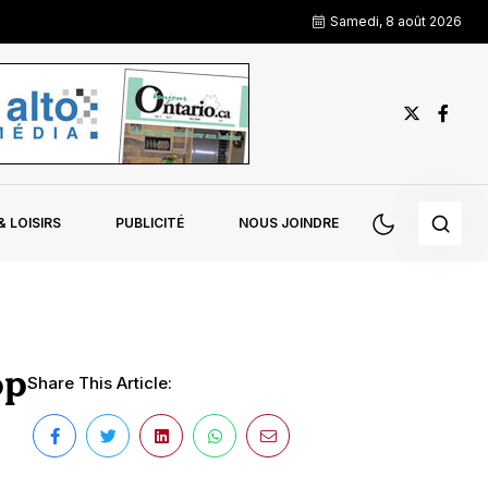
Samedi, 8 août 2026
 LOISIRS
PUBLICITÉ
NOUS JOINDRE
op
Share This Article: