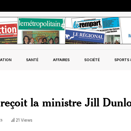
ATION
SANTÉ
AFFAIRES
SOCIÉTÉ
SPORTS &
eçoit la ministre Jill Dunl
ts
21 Views