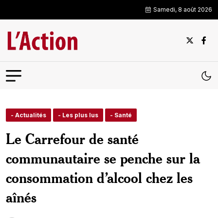
Samedi, 8 août 2026
- Actualités
- Les plus lus
- Santé
Le Carrefour de santé
communautaire se penche sur la
consommation d’alcool chez les
aînés