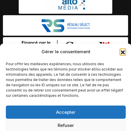
Gérer le consentement
Pour offrir les meilleures expériences, nous utilisons des
technologies telles que les témoins pour stocker et/ou accéder aux
informations des appareils. Le fait de consentir à ces technologies
nous permettra de traiter des données telles que le comportement
de navigation ou les ID uniques sur ce site. Le fait de ne pas
consentir ou de retirer son consentement peut avoir un effet négatif
sur certaines caractéristiques et fonctions.
© Copyright 2026 – Altomédia Inc |
Accepter
Ce site internet a été conçu et développé par Chameleon Ideas
Refuser
Inc.