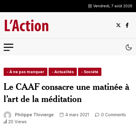
Vendredi, 7 août 2026
- À ne pas manquer
- Actualités
- Société
Le CAAF consacre une matinée à
l’art de la méditation
Philippe Thivierge
4 mars 2021
0 Comments
20 Views