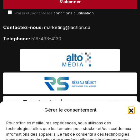
J'ai lu et j'accepte les
conditions d'utilisation
Contactez-nous:
marketing@laction.ca
Telephone:
519-433-4130
Gérer le consentement
Pour offrir les meilleures expériences, nous utilisons des
technologies telles que les témoins pour stocker et/ou accéder aux
informations des appareils. Le fait de consentir à ces technologies
nous permettra de traiter des données telles que le comportement