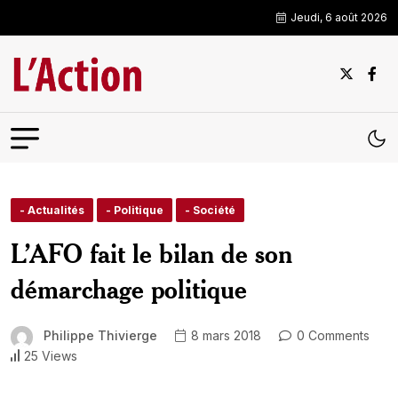
Jeudi, 6 août 2026
- Actualités
- Politique
- Société
L’AFO fait le bilan de son
démarchage politique
Philippe Thivierge
8 mars 2018
0 Comments
25 Views