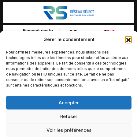
Gérer le consentement
Pour offrir les meilleures expériences, nous utilisons des
technologies telles que les témoins pour stocker et/ou accéder aux
informations des appareils. Le fait de consentir à ces technologies
nous permettra de traiter des données telles que le comportement
de navigation ou les ID uniques sur ce site. Le fait de ne pas
consentir ou de retirer son consentement peut avoir un effet négatif
sur certaines caractéristiques et fonctions.
Accepter
© Copyright 2026 – Altomédia Inc |
Ce site internet a été conçu et développé par Chameleon Ideas
Refuser
Inc.
Voir les préférences