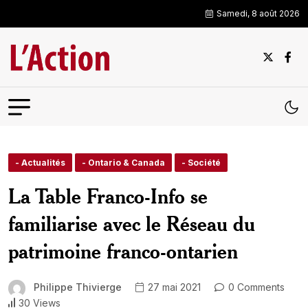
Samedi, 8 août 2026
- Actualités
- Ontario & Canada
- Société
La Table Franco-Info se
familiarise avec le Réseau du
patrimoine franco-ontarien
Philippe Thivierge
27 mai 2021
0 Comments
30 Views