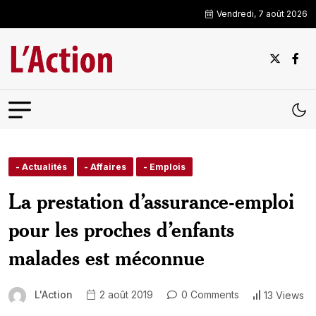
Vendredi, 7 août 2026
- Actualités
- Affaires
- Emplois
La prestation d’assurance-emploi
pour les proches d’enfants
malades est méconnue
L'Action
2 août 2019
0 Comments
13 Views