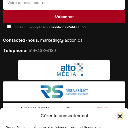
J'ai lu et j'accepte les
conditions d'utilisation
Contactez-nous:
marketing@laction.ca
Telephone:
519-433-4130
Gérer le consentement
Pour offrir les meilleures expériences, nous utilisons des