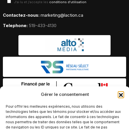
J'ai lu et j'accepte les
conditions d'utilisation
Contactez-nous:
marketing@laction.ca
Telephone:
519-433-4130
Gérer le consentement
Pour offrir les meilleures expériences, nous utilisons des
technologies telles que les témoins pour stocker et/ou accéder aux
informations des appareils. Le fait de consentir à ces technologies
nous permettra de traiter des données telles que le comportement
de navigation ou les ID uniques sur ce site. Le fait de ne pas