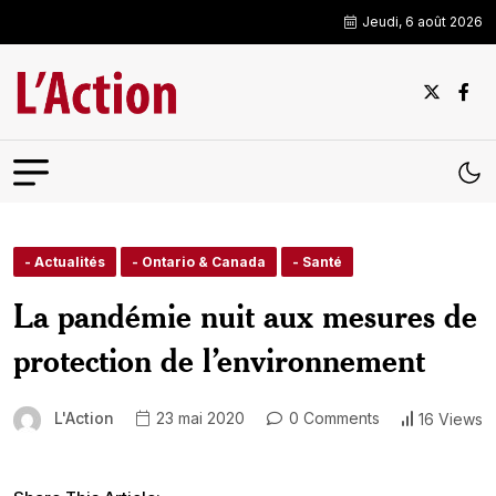
Jeudi, 6 août 2026
- Actualités
- Ontario & Canada
- Santé
La pandémie nuit aux mesures de
protection de l’environnement
L'Action
23 mai 2020
0 Comments
16 Views