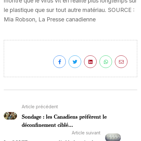
montré que le virus vit en réalité plus longtemps sur
le plastique que sur tout autre matériau. SOURCE :
Mia Robson, La Presse canadienne
Article précédent
Sondage : les Canadiens préfèrent le
déconfinement ciblé...
Article suivant