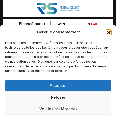
Gérer le consentement
Pour offrir les meilleures expériences, nous utilisons des
technologies telles que les témoins pour stocker et/ou accéder aux
informations des appareils. Le fait de consentir à ces technologies
nous permettra de traiter des données telles que le comportement
de navigation ou les ID uniques sur ce site. Le fait de ne pas
consentir ou de retirer son consentement peut avoir un effet négatif
sur certaines caractéristiques et fonctions.
© Copyright 2026 – Altomédia Inc |
Accepter
Ce site internet a été conçu et développé par Chameleon Ideas
Refuser
Inc.
Voir les préférences