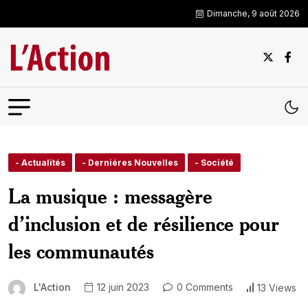
Dimanche, 9 août 2026
- Actualités
- Derniéres Nouvelles
- Société
La musique : messagère
d’inclusion et de résilience pour
les communautés
L'Action
12 juin 2023
0 Comments
13 Views