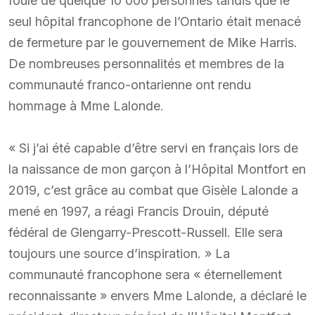
foule de quelque 10 000 personnes tandis que le
seul hôpital francophone de l’Ontario était menacé
de fermeture par le gouvernement de Mike Harris.
De nombreuses personnalités et membres de la
communauté franco-ontarienne ont rendu
hommage à Mme Lalonde.
« Si j’ai été capable d’être servi en français lors de
la naissance de mon garçon à l’Hôpital Montfort en
2019, c’est grâce au combat que Gisèle Lalonde a
mené en 1997, a réagi Francis Drouin, député
fédéral de Glengarry-Prescott-Russell. Elle sera
toujours une source d’inspiration. » La
communauté francophone sera « éternellement
reconnaissante » envers Mme Lalonde, a déclaré le