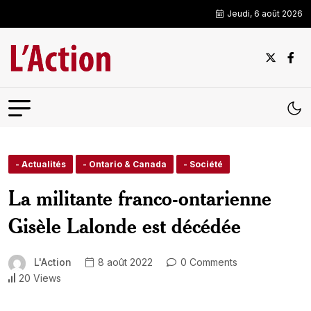
Jeudi, 6 août 2026
- Actualités
- Ontario & Canada
- Société
La militante franco-ontarienne
Gisèle Lalonde est décédée
L'Action
8 août 2022
0 Comments
20 Views