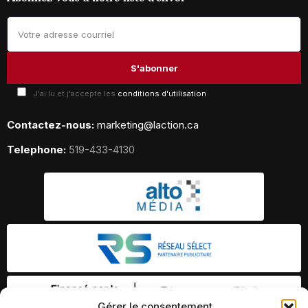
J'ai lu et j'accepte les
conditions d'utilisation
Contactez-nous:
marketing@laction.ca
Telephone:
519-433-4130
Gérer le consentement