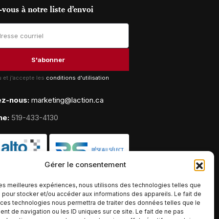
vous à notre liste d’envoi
lu et j'accepte les
conditions d'utilisation
ez-nous:
marketing@laction.ca
ne:
519-433-4130
Gérer le consentement
 les meilleures expériences, nous utilisons des technologies telles que
 pour stocker et/ou accéder aux informations des appareils. Le fait de
 ces technologies nous permettra de traiter des données telles que le
t de navigation ou les ID uniques sur ce site. Le fait de ne pas