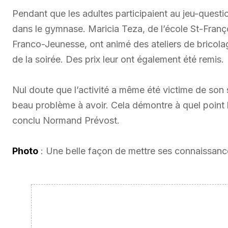
Pendant que les adultes participaient au jeu-questi
dans le gymnase. Maricia Teza, de l’école St-Franç
Franco-Jeunesse, ont animé des ateliers de bricolag
de la soirée. Des prix leur ont également été remis.
Nul doute que l’activité a même été victime de son s
beau problème à avoir. Cela démontre à quel point la
conclu Normand Prévost.
Photo
: Une belle façon de mettre ses connaissances