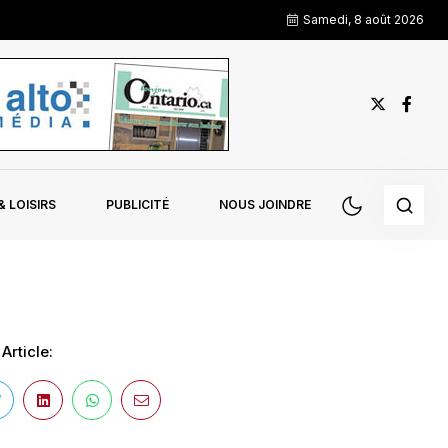
Samedi, 8 août 2026
 LOISIRS
PUBLICITÉ
NOUS JOINDRE
Article: