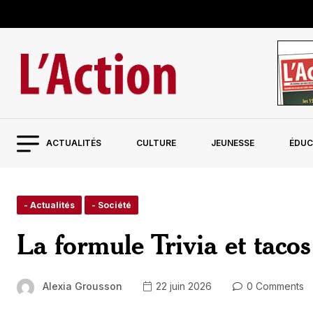
ACTUALITÉS
CULTURE
JEUNESSE
ÉDUC
- Actualités
- Société
La formule Trivia et taco
Alexia Grousson
22 juin 2026
0 Comments