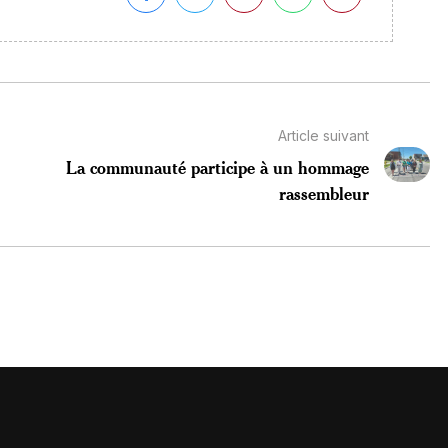
Article suivant
La communauté participe à un hommage
rassembleur