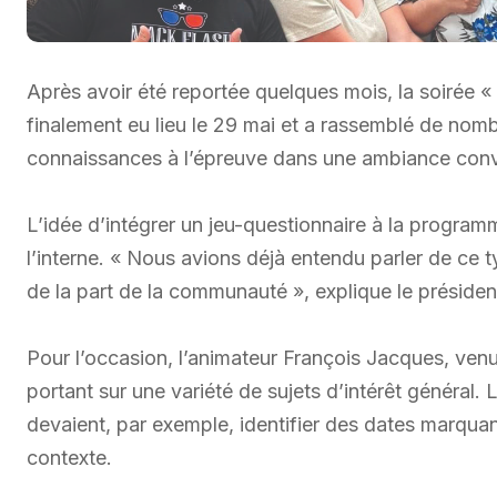
Après avoir été reportée quelques mois, la soirée « T
finalement eu lieu le 29 mai et a rassemblé de nombr
connaissances à l’épreuve dans une ambiance convi
L’idée d’intégrer un jeu-questionnaire à la program
l’interne. « Nous avions déjà entendu parler de ce 
de la part de la communauté », explique le présid
Pour l’occasion, l’animateur François Jacques, ven
portant sur une variété de sujets d’intérêt général. 
devaient, par exemple, identifier des dates marqua
contexte.