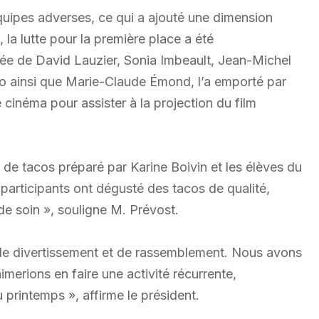
équipes adverses, ce qui a ajouté une dimension
, la lutte pour la première place a été
ée de David Lauzier, Sonia Imbeault, Jean-Michel
héo ainsi que Marie-Claude Émond, l’a emporté par
 cinéma pour assister à la projection du film
de tacos préparé par Karine Boivin et les élèves du
participants ont dégusté des tacos de qualité,
de soin », souligne M. Prévost.
de divertissement et de rassemblement. Nous avons
erions en faire une activité récurrente,
 printemps », affirme le président.