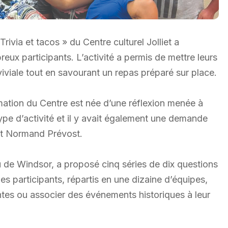
rivia et tacos » du Centre culturel Jolliet a
eux participants. L’activité a permis de mettre leurs
viale tout en savourant un repas préparé sur place.
mation du Centre est née d’une réflexion menée à
type d’activité et il y avait également une demande
ent Normand Prévost.
u de Windsor, a proposé cinq séries de dix questions
Les participants, répartis en une dizaine d’équipes,
ntes ou associer des événements historiques à leur