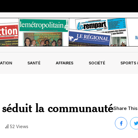
ATION
SANTÉ
AFFAIRES
SOCIÉTÉ
SPORTS &
s séduit la communauté
Share This 
52 Views