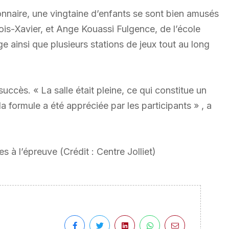
onnaire, une vingtaine d’enfants se sont bien amusés
ois-Xavier, et Ange Kouassi Fulgence, de l’école
e ainsi que plusieurs stations de jeux tout au long
uccès. « La salle était pleine, ce qui constitue un
 formule a été appréciée par les participants » , a
 à l’épreuve (Crédit : Centre Jolliet)