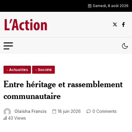
Samedi, 8 août 2026
- Actualités
- Société
Entre héritage et rassemblement
communautaire
Olaïsha Francis
18 juin 2026
0 Comments
43 Views