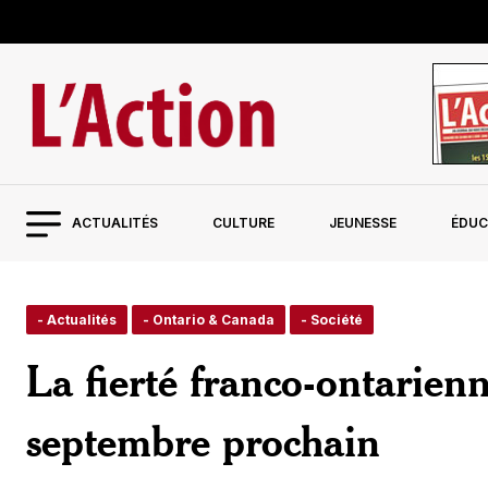
ACTUALITÉS
CULTURE
JEUNESSE
ÉDUC
- Actualités
- Ontario & Canada
- Société
La fierté franco-ontarien
septembre prochain