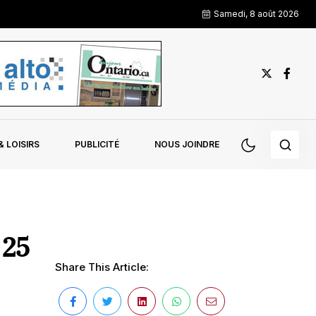
Samedi, 8 août 2026
 LOISIRS
PUBLICITÉ
NOUS JOINDRE
 25
Share This Article: