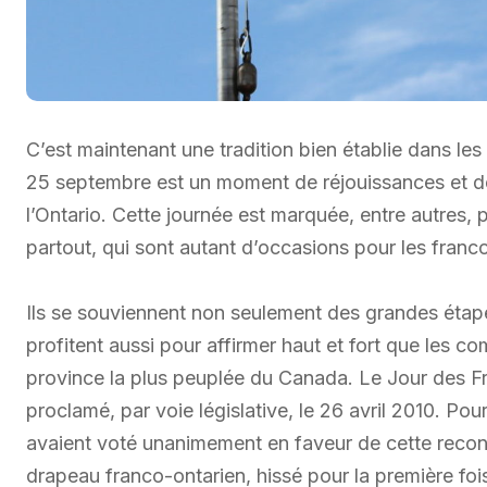
C’est maintenant une tradition bien établie dans le
25 septembre est un moment de réjouissances et d
l’Ontario. Cette journée est marquée, entre autres, 
partout, qui sont autant d’occasions pour les franco
Ils se souviennent non seulement des grandes étapes
profitent aussi pour affirmer haut et fort que les 
province la plus peuplée du Canada. Le Jour des F
proclamé, par voie législative, le 26 avril 2010. Pour
avaient voté unanimement en faveur de cette reconn
drapeau franco-ontarien, hissé pour la première foi