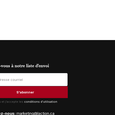
vous à notre liste d’envoi
lu et j'accepte les
conditions d'utilisation
ez-nous:
marketing@laction.ca