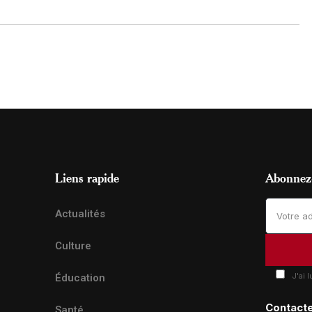
Liens rapide
Abonnez-
Actualités
Culture
J'ai 
Éducation
Contact
Santé