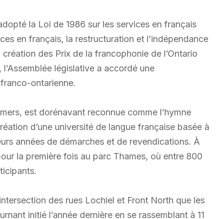
dopté la Loi de 1986 sur les services en français
ices en français, la restructuration et l’indépendance
 création des Prix de la francophonie de l’Ontario
, l’Assemblée législative a accordé une
e franco-ontarienne.
 Demers, est dorénavant reconnue comme l’hymne
réation d’une université de langue française basée à
ieurs années de démarches et de revendications. À
pour la première fois au parc Thames, où entre 800
ticipants.
intersection des rues Lochiel et Front North que les
ournant initié l’année dernière en se rassemblant à 11