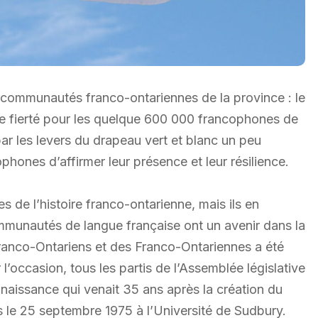
s communautés franco-ontariennes de la province : le
e fierté pour les quelque 600 000 francophones de
par les levers du drapeau vert et blanc un peu
phones d’affirmer leur présence et leur résilience.
 de l’histoire franco-ontarienne, mais ils en
communautés de langue française ont un avenir dans la
ranco-Ontariens et des Franco-Ontariennes a été
 l’occasion, tous les partis de l’Assemblée législative
aissance qui venait 35 ans après la création du
s le 25 septembre 1975 à l’Université de Sudbury.