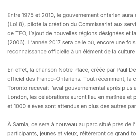
Entre 1975 et 2010, le gouvernement ontarien aura a
(Loi 8), piloté la création du Commissariat aux serv
de TFO, l’ajout de nouvelles régions désignées et la
(2006). L’année 2017 sera celle où, encore une fois
reconnaissance officielle à un élément de la cultur
En effet, la chanson Notre Place, créée par Paul
officiel des Franco-Ontariens. Tout récemment, la c
Toronto recevait l’aval gouvernemental après plus
London, les célébrations auront lieu en matinée et 
et 1000 élèves sont attendus en plus des autres par
À Sarnia, ce sera à nouveau au parc situé près de l’
participants, jeunes et vieux, réitèreront ce grand t