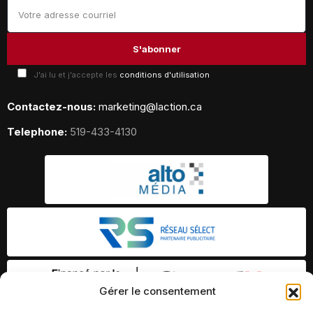
J'ai lu et j'accepte les
conditions d'utilisation
Contactez-nous:
marketing@laction.ca
Telephone:
519-433-4130
Gérer le consentement