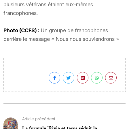
plusieurs vétérans étaient eux-mêmes
francophones.
Photo (CCFS) :
Un groupe de francophones
derrière le message « Nous nous souviendrons »
Article précédent
La formule Trivia et tacos séduit la