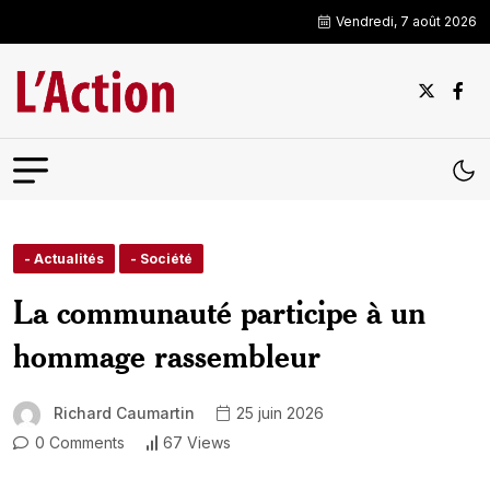
Vendredi, 7 août 2026
- Actualités
- Société
La communauté participe à un
hommage rassembleur
Richard Caumartin
25 juin 2026
0 Comments
67 Views