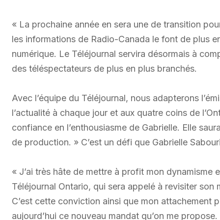
« La prochaine année en sera une de transition pou
les informations de Radio-Canada le font de plus en
numérique. Le Téléjournal servira désormais à compr
des téléspectateurs de plus en plus branchés.
Avec l’équipe du Téléjournal, nous adapterons l’émi
l’actualité à chaque jour et aux quatre coins de l’O
confiance en l’enthousiasme de Gabrielle. Elle saur
de production. » C’est un défi que Gabrielle Sabouri
« J’ai très hâte de mettre à profit mon dynamisme 
Téléjournal Ontario, qui sera appelé à revisiter son
C’est cette conviction ainsi que mon attachement pr
aujourd’hui ce nouveau mandat qu’on me propose. »