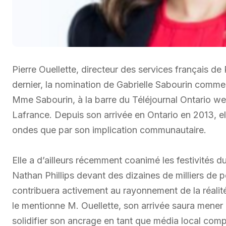
Pierre Ouellette, directeur des services français d
dernier, la nomination de Gabrielle Sabourin comme
Mme Sabourin, à la barre du Téléjournal Ontario w
Lafrance. Depuis son arrivée en Ontario en 2013, e
ondes que par son implication communautaire.
Elle a d’ailleurs récemment coanimé les festivités 
Nathan Phillips devant des dizaines de milliers de
contribuera activement au rayonnement de la réalit
le mentionne M. Ouellette, son arrivée saura mener
solidifier son ancrage en tant que média local comp