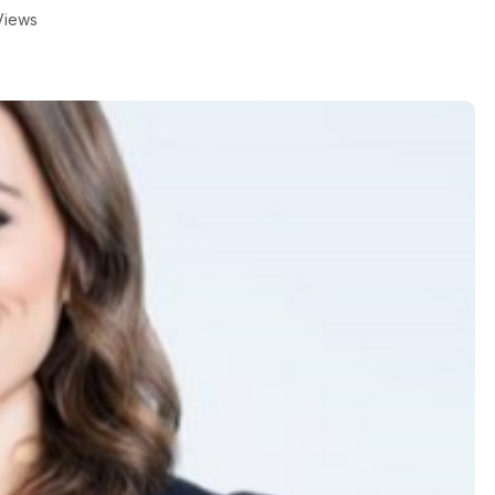
Views