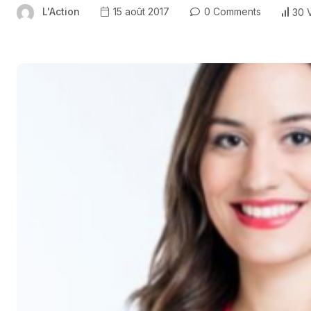
L'Action
15 août 2017
0 Comments
30 