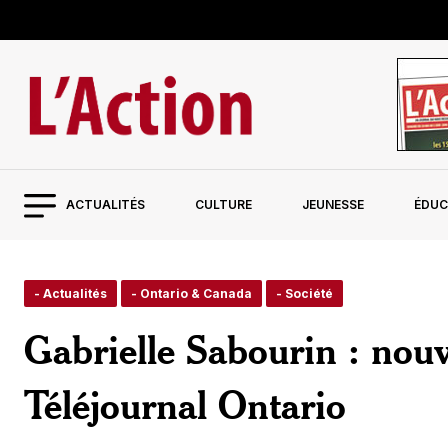
ACTUALITÉS
CULTURE
JEUNESSE
ÉDUC
- Actualités
- Ontario & Canada
- Société
Gabrielle Sabourin : nouv
Téléjournal Ontario