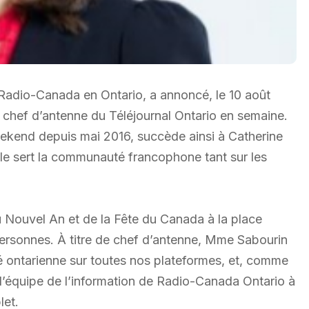
e Radio-Canada en Ontario, a annoncé, le 10 août
 chef d’antenne du Téléjournal Ontario en semaine.
eekend depuis mai 2016, succède ainsi à Catherine
lle sert la communauté francophone tant sur les
du Nouvel An et de la Fête du Canada à la place
 personnes. À titre de chef d’antenne, Mme Sabourin
é ontarienne sur toutes nos plateformes, et, comme
 l’équipe de l’information de Radio-Canada Ontario à
let.