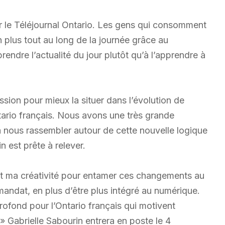
r le Téléjournal Ontario. Les gens qui consomment
 plus tout au long de la journée grâce au
endre l’actualité du jour plutôt qu’à l’apprendre à
ssion pour mieux la situer dans l’évolution de
ntario français. Nous avons une très grande
a nous rassembler autour de cette nouvelle logique
n est prête à relever.
et ma créativité pour entamer ces changements au
 mandat, en plus d’être plus intégré au numérique.
ofond pour l’Ontario français qui motivent
 Gabrielle Sabourin entrera en poste le 4