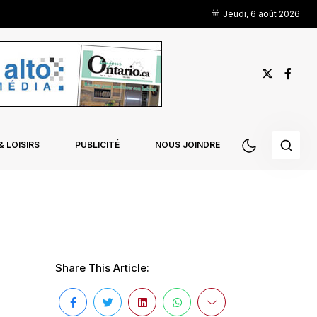
Jeudi, 6 août 2026
 LOISIRS
PUBLICITÉ
NOUS JOINDRE
Share This Article: