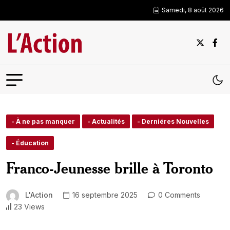
Samedi, 8 août 2026
- À ne pas manquer
- Actualités
- Derniéres Nouvelles
- Éducation
Franco-Jeunesse brille à Toronto
L'Action
16 septembre 2025
0 Comments
23 Views