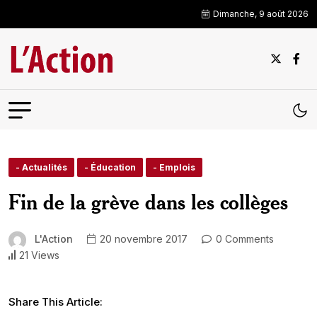
Dimanche, 9 août 2026
- Actualités
- Éducation
- Emplois
Fin de la grève dans les collèges
L'Action
20 novembre 2017
0 Comments
21 Views
Share This Article: